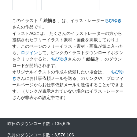
このイラスト「
絵描き
」は、イラストレーター
ちびゆき
さんの作品です。
イラストACには、 たくさんのイラストレーターの方から
投稿されたフリーイラスト素材・画像を掲載しておりま
す。このページのフリーイラスト素材・画像が気に入った
ら、
ログイン
して、ピンクのイラストダウンロードボタン
をクリックすると、
ちびゆき
さんの「
絵描き
」のダウン
ロードが開始されます。
オリジナルイラストの作成を依頼したい場合は、「
ちびゆ
き
さんにお仕事依頼メールを送る」のリンクや、プロフィ
ールページからお仕事依頼メールを送信することができま
す。（リンクが表示されていない場合はイラストレーター
さんが非表示の設定中です）
昨日のダウンロード数：135,625
先月のダウンロード数：3,576,106