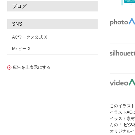
ブログ
SNS
ACワークス公式 X
Mr.ビー X
広告を非表示にする
このイラス
イラストAC
イラスト素材
んの「
ビジ
オリジナルイ