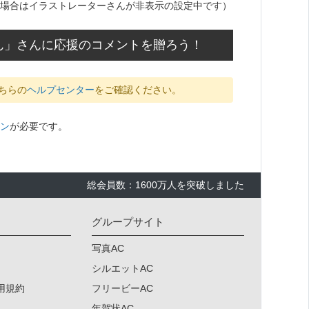
場合はイラストレーターさんが非表示の設定中です）
ん」さんに応援のコメントを贈ろう！
ちらの
ヘルプセンター
をご確認ください。
ン
が必要です。
総会員数：1600万人を突破しました
グループサイト
写真AC
シルエットAC
用規約
フリービーAC
年賀状AC