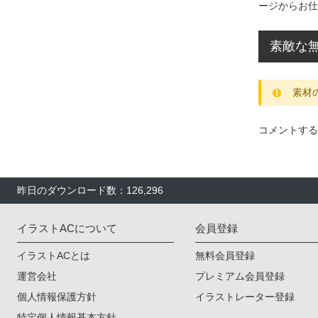
ージからお仕
素敵な
素材
コメントする
昨日のダウンロード数：126,296
イラストACについて
会員登録
イラストACとは
無料会員登録
運営会社
プレミアム会員登録
個人情報保護方針
イラストレーター登録
特定個人情報基本方針