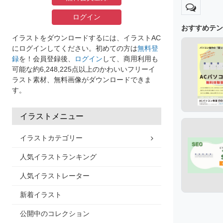
ログイン
おすすめテン
イラストをダウンロードするには、イラストAC
にログインしてください。初めての方は
無料登
録
を！会員登録後、
ログイン
して、商用利用も
可能な約6,248,225点以上のかわいいフリーイ
ラスト素材、無料画像がダウンロードできま
す。
イラストメニュー
イラストカテゴリー
人気イラストランキング
人気イラストレーター
新着イラスト
公開中のコレクション