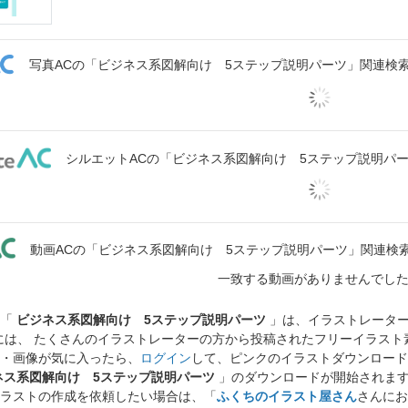
写真ACの「ビジネス系図解向け 5ステップ説明パーツ」関連検
シルエットACの「ビジネス系図解向け 5ステップ説明パ
動画ACの「ビジネス系図解向け 5ステップ説明パーツ」関連検
一致する動画がありませんでし
ト「
ビジネス系図解向け 5ステップ説明パーツ
」は、イラストレータ
には、 たくさんのイラストレーターの方から投稿されたフリーイラス
・画像が気に入ったら、
ログイン
して、ピンクのイラストダウンロード
ネス系図解向け 5ステップ説明パーツ
」のダウンロードが開始されま
ラストの作成を依頼したい場合は、「
ふくちのイラスト屋さん
さんにお