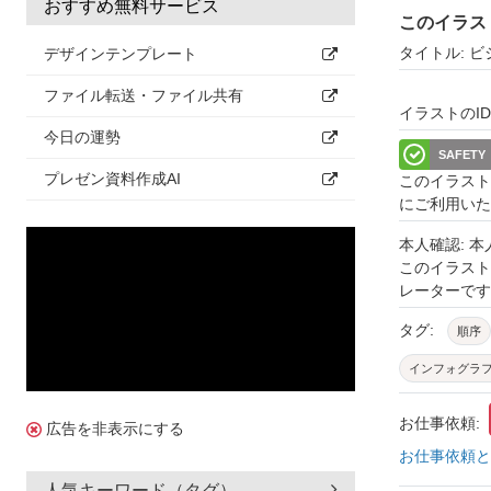
おすすめ無料サービス
このイラス
タイトル: 
デザインテンプレート
ファイル転送・ファイル共有
イラストのID: 
今日の運勢
SAFETY
プレゼン資料作成AI
このイラスト
にご利用いた
本人確認: 
このイラス
レーターです
タグ:
順序
インフォグラ
ネイビー
お仕事依頼:
広告を非表示にする
お仕事依頼と
人気キーワード（タグ）