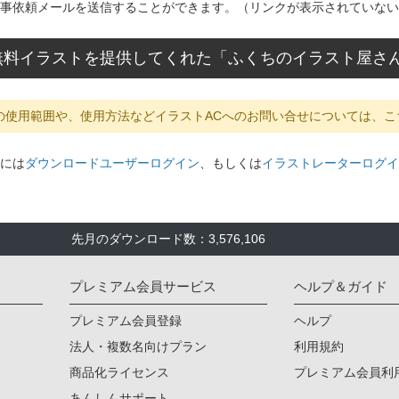
事依頼メールを送信することができます。（リンクが表示されていない
無料イラストを提供してくれた「ふくちのイラスト屋さ
の使用範囲や、使用方法などイラストACへのお問い合せについては、こ
には
ダウンロードユーザーログイン
、もしくは
イラストレーターログイ
先月のダウンロード数：3,576,106
プレミアム会員サービス
ヘルプ＆ガイド
プレミアム会員登録
ヘルプ
法人・複数名向けプラン
利用規約
商品化ライセンス
プレミアム会員利
あんしんサポート