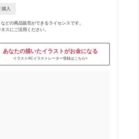
ぐ購入
トなどの商品販売ができるライセンスです。
ジネスにご活用ください。
あなたの描いたイラストがお金になる
イラストACイラストレーター登録はこちら>