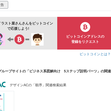
報告
イラスト屋さんさんをビットコイン
で応援しよう!
ビットコインアドレスの
登録をリクエスト
ビットコインとは
グループサイトの「ビジネス系図解向け 5ステップ説明パーツ」の関
デザインACの「順序」関連検索結果