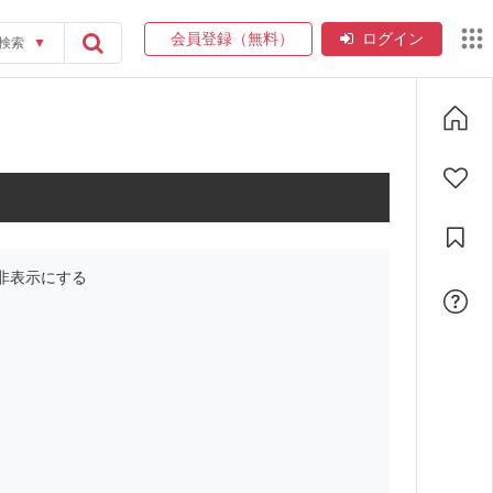
会員登録（無料）
ログイン
検索
▼
非表示にする