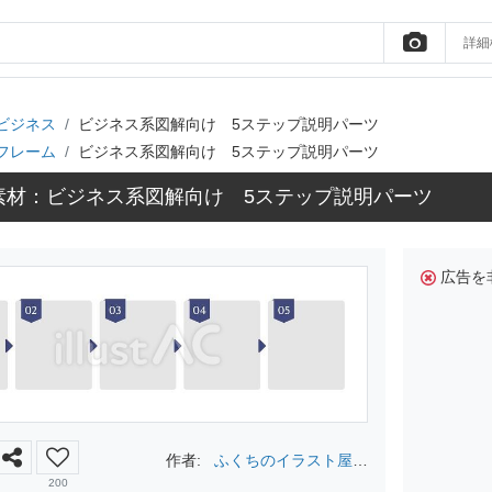
詳細
ビジネス
ビジネス系図解向け 5ステップ説明パーツ
フレーム
ビジネス系図解向け 5ステップ説明パーツ
素材：ビジネス系図解向け 5ステップ説明パーツ
広告を
作者:
ふくちのイラスト屋さ
ん
200