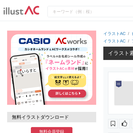
イラストAC
イラストAC
イラスト
無料イラストダウンロード
無料会員登録