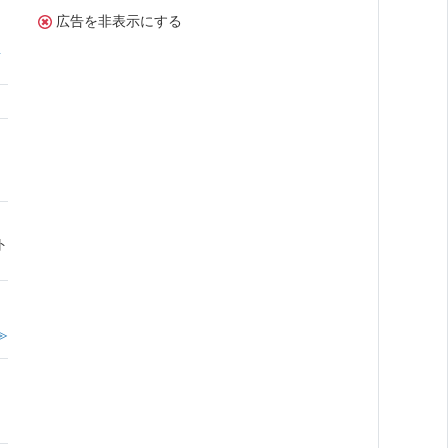
広告を非表示にする
屋
ト
≫