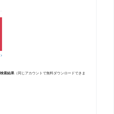
？
連検索結果
（同じアカウントで無料ダウンロードできま