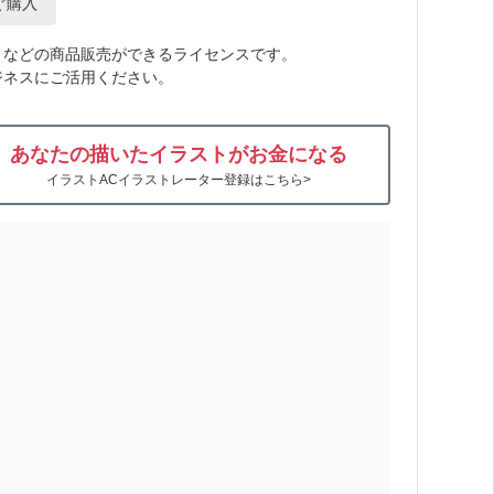
ぐ購入
トなどの商品販売ができるライセンスです。
ジネスにご活用ください。
あなたの描いたイラストがお金になる
イラストACイラストレーター登録はこちら>