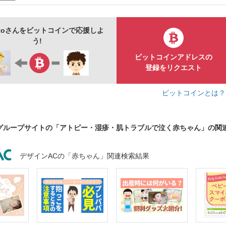
motoさんをビットコインで応援しよ
う!
ビットコインアドレスの
登録をリクエスト
ビットコインとは
グループサイトの「アトピー・湿疹・肌トラブルで泣く赤ちゃん」の関
デザインACの「赤ちゃん」関連検索結果