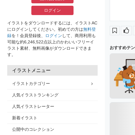
ログイン
イラストをダウンロードするには、イラストAC
にログインしてください。初めての方は
無料登
録
を！会員登録後、
ログイン
して、商用利用も
可能な約6,246,522点以上のかわいいフリーイ
おすすめテン
ラスト素材、無料画像がダウンロードできま
す。
イラストメニュー
イラストカテゴリー
人気イラストランキング
人気イラストレーター
新着イラスト
公開中のコレクション