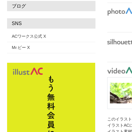
ブログ
SNS
ACワークス公式 X
Mr.ビー X
このイラス
イラストAC
イラスト素材