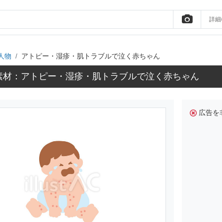
詳細
人物
アトピー・湿疹・肌トラブルで泣く赤ちゃん
素材：アトピー・湿疹・肌トラブルで泣く赤ちゃん
広告を