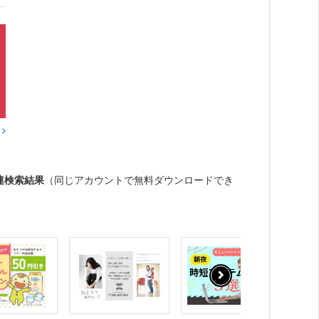
？
連検索結果
（同じアカウントで無料ダウンロードでき