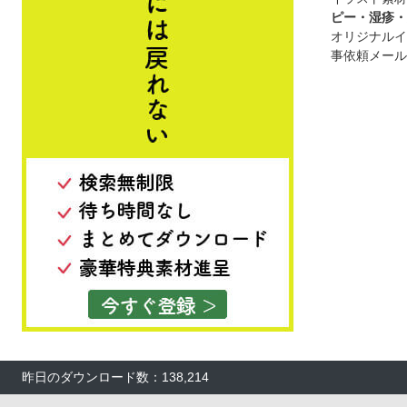
ピー・湿疹・
オリジナルイ
事依頼メール
昨日のダウンロード数：138,214