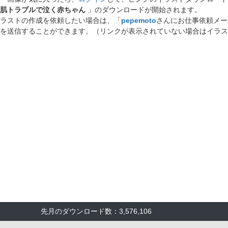
肌トラブルで泣く赤ちゃん
」のダウンロードが開始されます。
ラストの作成を依頼したい場合は、「
pepemoto
さんにお仕事依頼メー
を送信することができます。（リンクが表示されていない場合はイラス
先月のダウンロード数：3,576,106