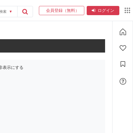
会員登録（無料）
ログイン
検索
▼
非表示にする