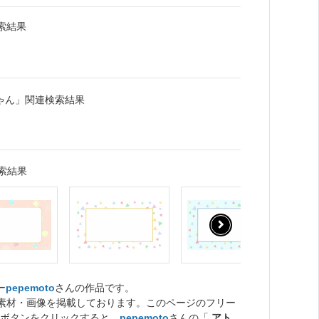
索結果
ゃん」関連検索結果
索結果
ー
pepemoto
さんの作品です。
ト素材・画像を掲載しております。このページのフリー
ボタンをクリックすると、
pepemoto
さんの「
アト