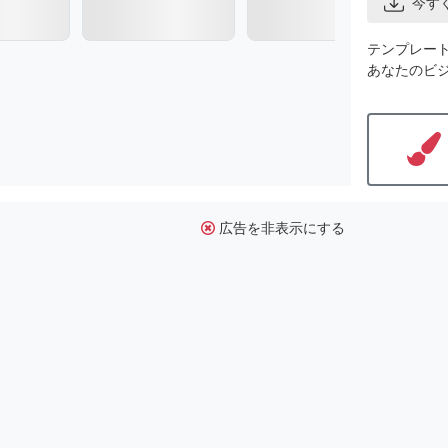
今す
テンプレー
あなたのビ
広告を非表示にする