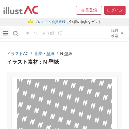
会員登録
ログイン
プレミアム会員登録
で14個の特典をゲット
詳細
▼
検索
イラストAC
背景・壁紙
N 壁紙
イラスト素材：N 壁紙