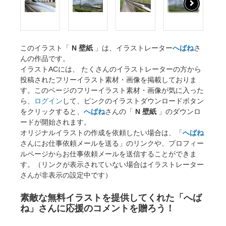
このイラスト「
N 壁紙
」は、イラストレーター
へばね
さ
んの作品です。
イラストACには、 たくさんのイラストレーターの方から
投稿されたフリーイラスト素材・画像を掲載しておりま
す。このページのフリーイラスト素材・画像が気に入った
ら、
ログイン
して、ピンクのイラストダウンロードボタン
をクリックすると、
へばね
さんの「
N 壁紙
」のダウンロ
ードが開始されます。
オリジナルイラストの作成を依頼したい場合は、「
へばね
さんにお仕事依頼メールを送る」のリンクや、プロフィー
ルページからお仕事依頼メールを送信することができま
す。（リンクが表示されていない場合はイラストレーター
さんが非表示の設定中です）
素敵な無料イラストを提供してくれた「へば
ね」さんに応援のコメントを贈ろう！