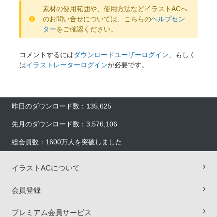
素材の使用範囲や、使用方法などイラストACへ
のお問い合せについては、こちらの
ヘルプセン
ター
をご確認ください。
コメントするには
ダウンロードユーザーログイン
、もしく
は
イラストレーターログイン
が必要です。
昨日のダウンロード数：135,625
先月のダウンロード数：3,576,106
総会員数：1600万人を突破しました
イラストACについて
会員登録
プレミアム会員サービス