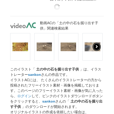
動画ACの「土の中の石を掘り出す子
供」関連検索結果
このイラスト「
土の中の石を掘り出す子供
」は、イラス
トレーター
sankon
さんの作品です。
イラストACには、 たくさんのイラストレーターの方から
投稿されたフリーイラスト素材・画像を掲載しておりま
す。このページのフリーイラスト素材・画像が気に入った
ら、
ログイン
して、ピンクのイラストダウンロードボタン
をクリックすると、
sankon
さんの「
土の中の石を掘り出
す子供
」のダウンロードが開始されます。
オリジナルイラストの作成を依頼したい場合は、