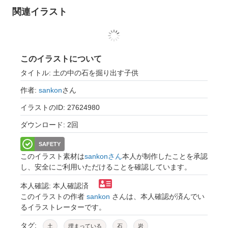
関連イラスト
このイラストについて
タイトル: 土の中の石を掘り出す子供
作者:
sankon
さん
イラストのID: 27624980
ダウンロード: 2回
SAFETY
このイラスト素材は
sankonさん
本人が制作したことを承認
し、安全にご利用いただけることを確認しています。
本人確認: 本人確認済
このイラストの作者
sankon
さんは、本人確認が済んでい
るイラストレーターです。
タグ:
土
埋まっている
石
岩