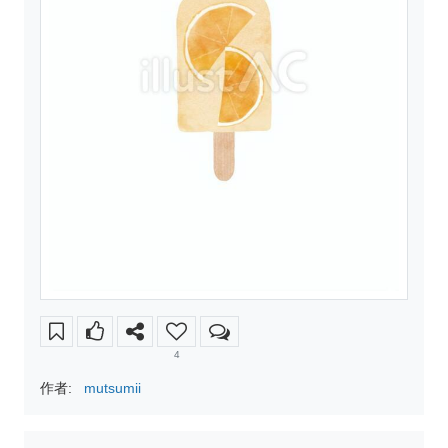
4
作者:
mutsumii