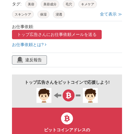
タグ:
美容
美容成分
毛穴
キメケア
全て表示 ≫
スキンケア
保湿
浸透
お仕事依頼:
トップ広告さんに
お仕事依頼メールを送る
お仕事依頼とは?
違反報告
トップ広告さんをビットコインで応援しよう!
ビットコインアドレスの