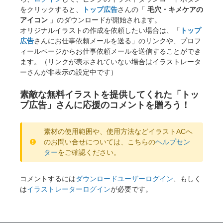
をクリックすると、
トップ広告
さんの「
毛穴・キメケアの
アイコン
」のダウンロードが開始されます。
オリジナルイラストの作成を依頼したい場合は、「
トップ
広告
さんにお仕事依頼メールを送る」のリンクや、プロフ
ィールページからお仕事依頼メールを送信することができ
ます。（リンクが表示されていない場合はイラストレータ
ーさんが非表示の設定中です）
素敵な無料イラストを提供してくれた「トッ
プ広告」さんに応援のコメントを贈ろう！
素材の使用範囲や、使用方法などイラストACへ
のお問い合せについては、こちらの
ヘルプセン
ター
をご確認ください。
コメントするには
ダウンロードユーザーログイン
、もしく
は
イラストレーターログイン
が必要です。