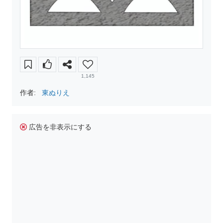
1,145
作者:
東ぬりえ
広告を非表示にする