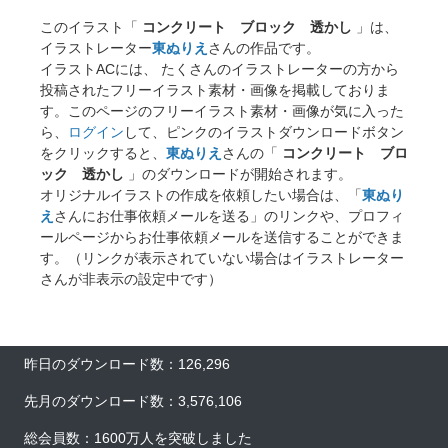
このイラスト「
コンクリート ブロック 透かし
」は、
イラストレーター
東ぬりえ
さんの作品です。
イラストACには、 たくさんのイラストレーターの方から
投稿されたフリーイラスト素材・画像を掲載しておりま
す。このページのフリーイラスト素材・画像が気に入った
ら、
ログイン
して、ピンクのイラストダウンロードボタン
をクリックすると、
東ぬりえ
さんの「
コンクリート ブロ
ック 透かし
」のダウンロードが開始されます。
オリジナルイラストの作成を依頼したい場合は、「
東ぬり
え
さんにお仕事依頼メールを送る」のリンクや、プロフィ
ールページからお仕事依頼メールを送信することができま
す。（リンクが表示されていない場合はイラストレーター
さんが非表示の設定中です）
昨日のダウンロード数：126,296
先月のダウンロード数：3,576,106
総会員数：1600万人を突破しました