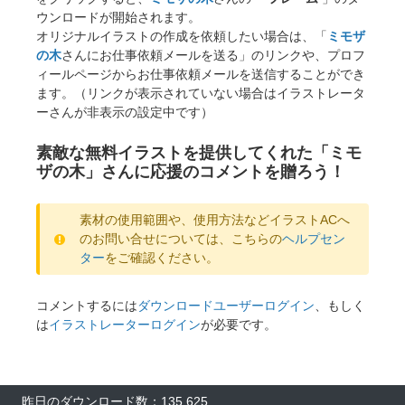
ウンロードが開始されます。
オリジナルイラストの作成を依頼したい場合は、「
ミモザ
の木
さんにお仕事依頼メールを送る」のリンクや、プロフ
ィールページからお仕事依頼メールを送信することができ
ます。（リンクが表示されていない場合はイラストレータ
ーさんが非表示の設定中です）
素敵な無料イラストを提供してくれた「ミモ
ザの木」さんに応援のコメントを贈ろう！
素材の使用範囲や、使用方法などイラストACへ
のお問い合せについては、こちらの
ヘルプセン
ター
をご確認ください。
コメントするには
ダウンロードユーザーログイン
、もしく
は
イラストレーターログイン
が必要です。
昨日のダウンロード数：135,625