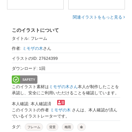
関連イラストをもっと見る
このイラストについて
タイトル: フレーム
作者:
ミモザの木
さん
イラストのID: 27624399
ダウンロード: 1回
SAFETY
このイラスト素材は
ミモザの木さん
本人が制作したことを
承認し、安全にご利用いただけることを確認しています。
本人確認: 本人確認済
このイラストの作者
ミモザの木
さんは、本人確認が済ん
でいるイラストレーターです。
タグ:
フレーム
背景
梅雨
傘