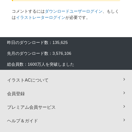
コメントするには
ダウンロードユーザーログイン
、もしく
は
イラストレーターログイン
が必要です。
昨日のダウンロード数：135,625
先月のダウンロード数：3,576,106
総会員数：1600万人を突破しました
イラストACについて
会員登録
×
プレミアム会員サービス
ヘルプ＆ガイド