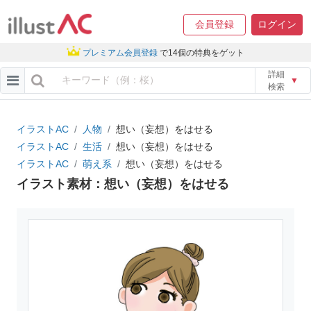
会員登録
ログイン
プレミアム会員登録
で14個の特典をゲット
詳細
▼
検索
イラストAC
人物
想い（妄想）をはせる
イラストAC
生活
想い（妄想）をはせる
イラストAC
萌え系
想い（妄想）をはせる
イラスト素材：想い（妄想）をはせる