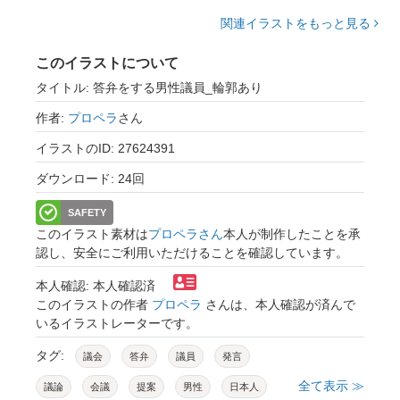
関連イラストをもっと見る
このイラストについて
タイトル: 答弁をする男性議員_輪郭あり
作者:
プロペラ
さん
イラストのID: 27624391
ダウンロード: 24回
SAFETY
このイラスト素材は
プロペラさん
本人が制作したことを承
認し、安全にご利用いただけることを確認しています。
本人確認: 本人確認済
このイラストの作者
プロペラ
さんは、本人確認が済んで
いるイラストレーターです。
タグ:
議会
答弁
議員
発言
全て表示 ≫
議論
会議
提案
男性
日本人