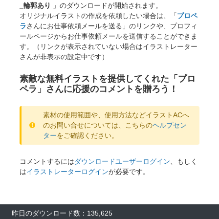
_輪郭あり
」のダウンロードが開始されます。
オリジナルイラストの作成を依頼したい場合は、「
プロペ
ラ
さんにお仕事依頼メールを送る」のリンクや、プロフィ
ールページからお仕事依頼メールを送信することができま
す。（リンクが表示されていない場合はイラストレーター
さんが非表示の設定中です）
素敵な無料イラストを提供してくれた「プロ
ペラ」さんに応援のコメントを贈ろう！
素材の使用範囲や、使用方法などイラストACへ
のお問い合せについては、こちらの
ヘルプセン
ター
をご確認ください。
コメントするには
ダウンロードユーザーログイン
、もしく
は
イラストレーターログイン
が必要です。
昨日のダウンロード数：135,625