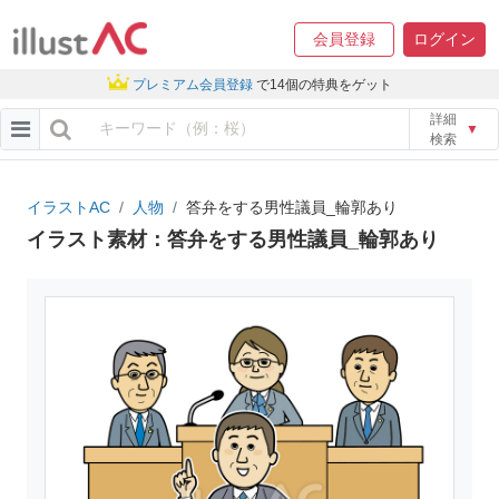
会員登録
ログイン
プレミアム会員登録
で14個の特典をゲット
詳細
▼
検索
イラストAC
人物
答弁をする男性議員_輪郭あり
イラスト素材：答弁をする男性議員_輪郭あり