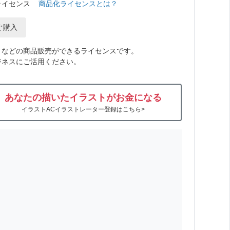
ライセンス
商品化ライセンスとは？
ぐ購入
トなどの商品販売ができるライセンスです。
ジネスにご活用ください。
あなたの描いたイラストがお金になる
イラストACイラストレーター登録はこちら>