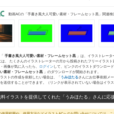
動画ACの「手書き風大人可愛い素材・フレームセット黒」関連検
ト「
手書き風大人可愛い素材・フレームセット黒
」は、イラストレータ
には、 たくさんのイラストレーターの方から投稿されたフリーイラス
・画像が気に入ったら、
ログイン
して、ピンクのイラストダウンロード
い素材・フレームセット黒
」のダウンロードが開始されます。
ラストの作成を依頼したい場合は、「
うみほたる
さんにお仕事依頼メー
を送信することができます。（リンクが表示されていない場合はイラス
無料イラストを提供してくれた「うみほたる」さんに応
の使用範囲や、使用方法などイラストACへのお問い合せについては、こ