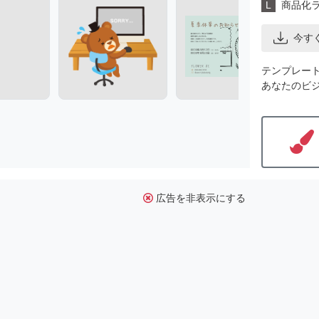
L
商品化
今す
テンプレー
あなたのビ
広告を非表示にする