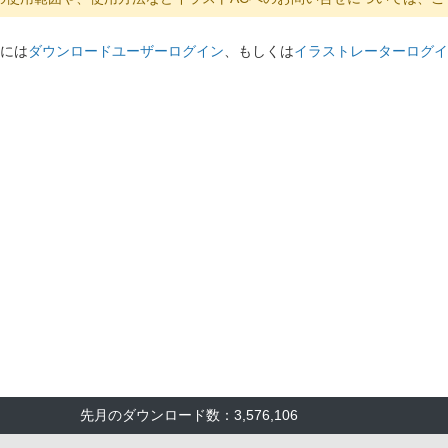
には
ダウンロードユーザーログイン
、もしくは
イラストレーターログイ
先月のダウンロード数：3,576,106