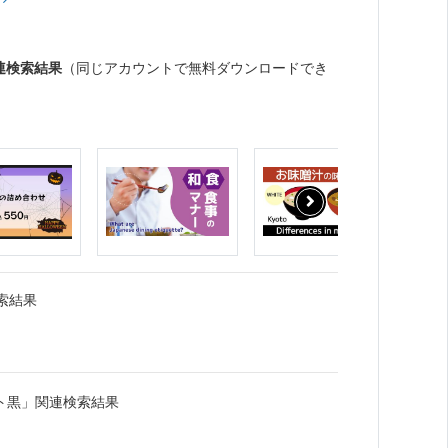
連検索結果
（同じアカウントで無料ダウンロードでき
索結果
ト黒」関連検索結果