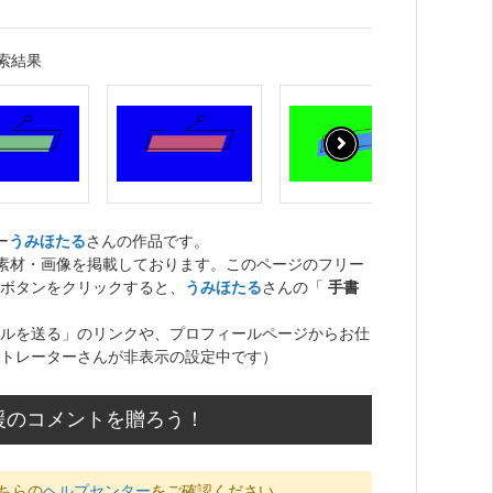
索結果
ー
うみほたる
さんの作品です。
ト素材・画像を掲載しております。このページのフリー
ボタンをクリックすると、
うみほたる
さんの「
手書
ルを送る」のリンクや、プロフィールページからお仕
トレーターさんが非表示の設定中です）
援のコメントを贈ろう！
ちらの
ヘルプセンター
をご確認ください。