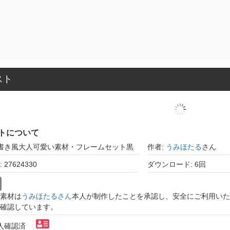
スト
トについて
手書き風大人可愛い素材・フレームセット黒
作者:
うみほたる
さん
27624330
ダウンロード: 6回
素材は
うみほたるさん
本人が制作したことを承認し、安全にご利用いた
確認しています。
本人確認済