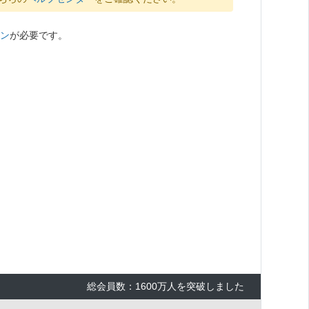
ン
が必要です。
総会員数：1600万人を突破しました