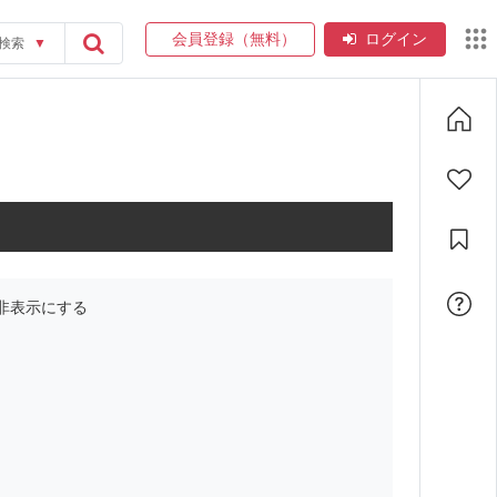
会員登録（無料）
ログイン
検索
▼
非表示にする