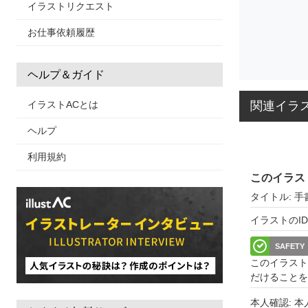
イラストリクエスト
お仕事依頼履歴
ヘルプ＆ガイド
関連イラ
イラストACとは
ヘルプ
利用規約
このイラス
タイトル: 
イラストのID: 
SAFETY
このイラスト
だけることを
本人確認: 