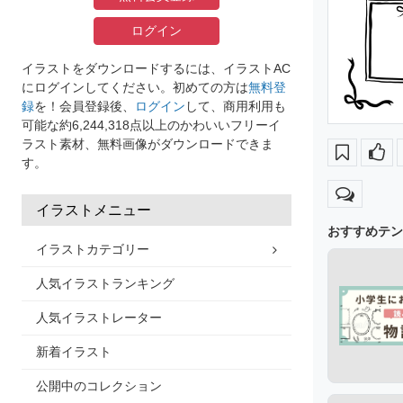
ログイン
イラストをダウンロードするには、イラストAC
にログインしてください。初めての方は
無料登
録
を！会員登録後、
ログイン
して、商用利用も
可能な約6,244,318点以上のかわいいフリーイ
ラスト素材、無料画像がダウンロードできま
す。
イラストメニュー
おすすめテン
イラストカテゴリー
人気イラストランキング
人気イラストレーター
新着イラスト
公開中のコレクション