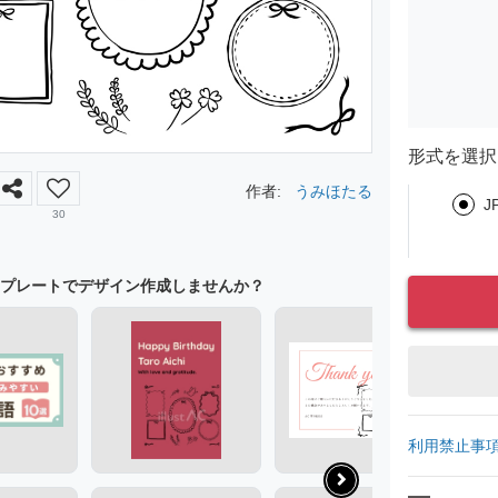
形式を選択
作者:
うみほたる
J
30
プレートでデザイン作成しませんか？
利用禁止事