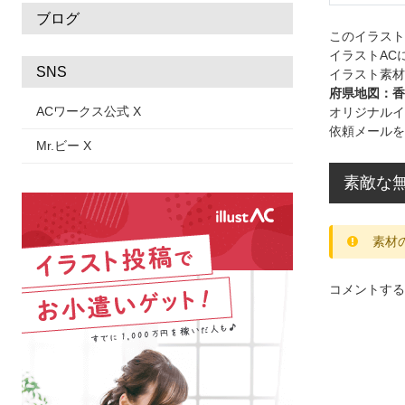
ブログ
このイラス
イラストAC
SNS
イラスト素材
府県地図：香
ACワークス公式 X
オリジナルイ
依頼メールを
Mr.ビー X
素敵な無
素材
コメントする