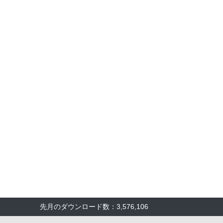
先月のダウンロード数：3,576,106