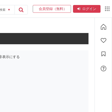
会員登録（無料）
ログイン
検索
▼
非表示にする