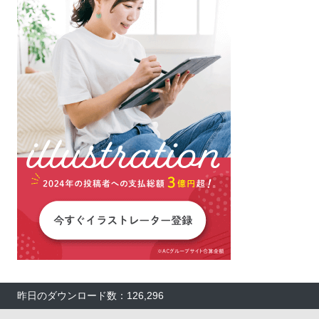
昨日のダウンロード数：126,296