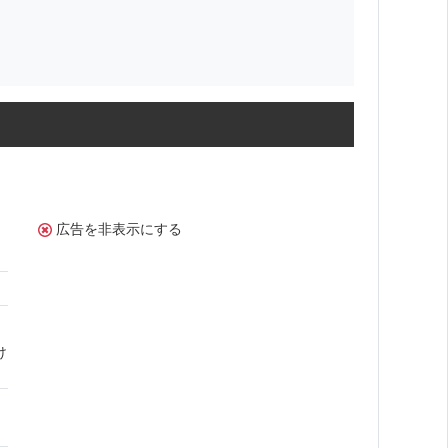
広告を非表示にする
け
。