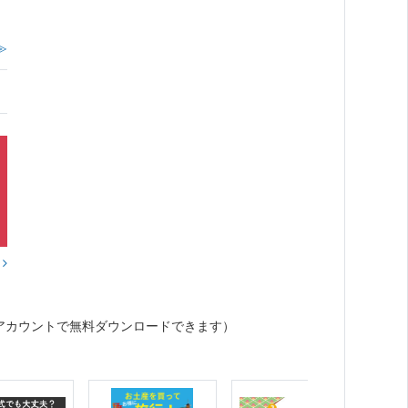
≫
？
アカウントで無料ダウンロードできます）