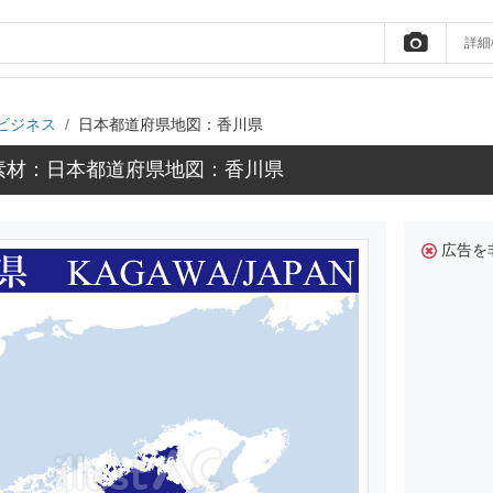
詳細
ビジネス
日本都道府県地図：香川県
素材：日本都道府県地図：香川県
広告を