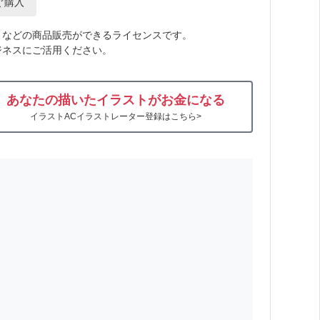
ぐ購入
トなどの商品販売ができるライセンスです。
ジネスにご活用ください。
あなたの描いたイラストがお金になる
イラストACイラストレーター登録はこちら>