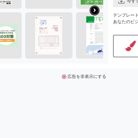
今す
テンプレー
あなたのビ
広告を非表示にする