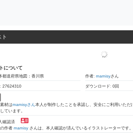
スト
トについて
日本都道府県地図：香川県
作者:
mamisy
さん
27624310
ダウンロード: 0回
素材は
mamisyさん
本人が制作したことを承認し、安全にご利用いただ
しています。
本人確認済
トの作者
mamisy
さんは、本人確認が済んでいるイラストレーターです