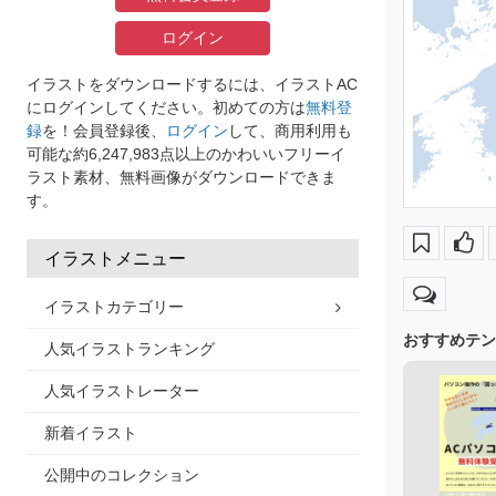
ログイン
イラストをダウンロードするには、イラストAC
にログインしてください。初めての方は
無料登
録
を！会員登録後、
ログイン
して、商用利用も
可能な約6,247,983点以上のかわいいフリーイ
ラスト素材、無料画像がダウンロードできま
す。
イラストメニュー
イラストカテゴリー
おすすめテン
人気イラストランキング
人気イラストレーター
新着イラスト
公開中のコレクション