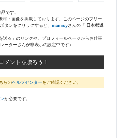
作品です。
ト素材・画像を掲載しております。このページのフリー
ボタンをクリックすると、
mamisy
さんの「
日本都道
を送る」のリンクや、プロフィールページからお仕事
レーターさんが非表示の設定中です）
のコメントを贈ろう！
ちらの
ヘルプセンター
をご確認ください。
ン
が必要です。