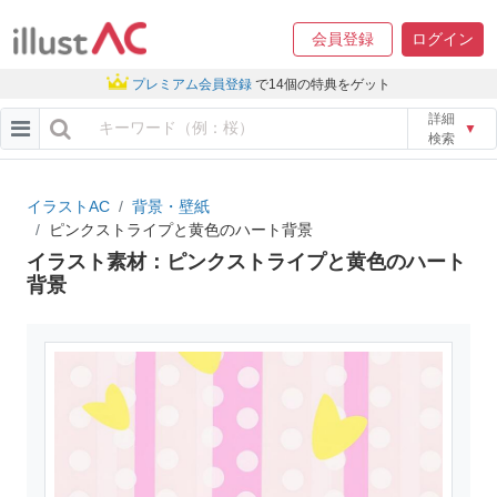
会員登録
ログイン
プレミアム会員登録
で14個の特典をゲット
詳細
▼
検索
イラストAC
背景・壁紙
ピンクストライプと黄色のハート背景
イラスト素材：ピンクストライプと黄色のハート
背景