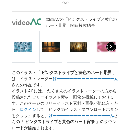
動画ACの「ピンクストライプと黄色の
ハート背景」関連検索結果
このイラスト「
ピンクストライプと黄色のハート背景
」
は、イラストレーター
けーーーーーーーーーーーーーーん
さんの作品です。
イラストACには、 たくさんのイラストレーターの方から
投稿されたフリーイラスト素材・画像を掲載しておりま
す。このページのフリーイラスト素材・画像が気に入った
ら、
ログイン
して、ピンクのイラストダウンロードボタン
をクリックすると、
けーーーーーーーーーーーーーーん
さ
んの「
ピンクストライプと黄色のハート背景
」のダウン
ロードが開始されます。