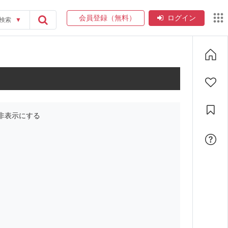
会員登録（無料）
ログイン
検索
▼
非表示にする