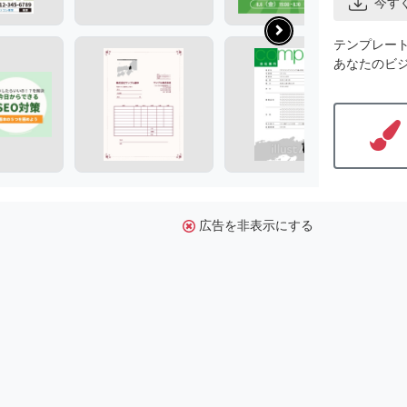
今す
テンプレー
あなたのビ
広告を非表示にする