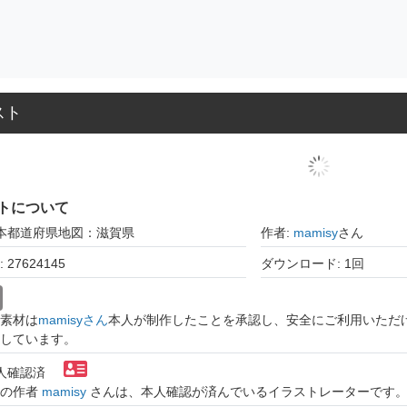
スト
トについて
日本都道府県地図：滋賀県
作者:
mamisy
さん
27624145
ダウンロード: 1回
素材は
mamisyさん
本人が制作したことを承認し、安全にご利用いただ
しています。
本人確認済
トの作者
mamisy
さんは、本人確認が済んでいるイラストレーターです