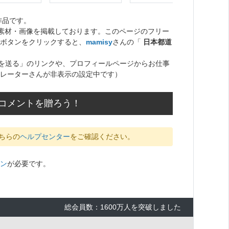
作品です。
ト素材・画像を掲載しております。このページのフリー
ボタンをクリックすると、
mamisy
さんの「
日本都道
を送る」のリンクや、プロフィールページからお仕事
レーターさんが非表示の設定中です）
のコメントを贈ろう！
ちらの
ヘルプセンター
をご確認ください。
ン
が必要です。
総会員数：1600万人を突破しました