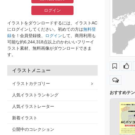
ログイン
イラストをダウンロードするには、イラストAC
にログインしてください。初めての方は
無料登
録
を！会員登録後、
ログイン
して、商用利用も
可能な約6,244,318点以上のかわいいフリーイ
ラスト素材、無料画像がダウンロードできま
す。
イラストメニュー
イラストカテゴリー
おすすめテン
人気イラストランキング
人気イラストレーター
新着イラスト
公開中のコレクション