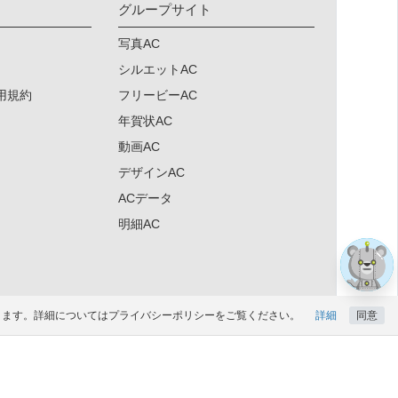
グループサイト
写真AC
シルエットAC
用規約
フリービーAC
年賀状AC
動画AC
デザインAC
×
ACデータ
明細AC
になります。詳細についてはプライバシーポリシーをご覧ください。
詳細
同意
ド会員登録はこちら