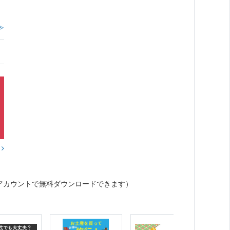
≫
？
アカウントで無料ダウンロードできます）