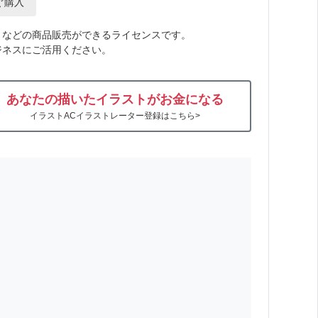
ぐ購入
トなどの商品販売ができるライセンスです。
ジネスにご活用ください。
あなたの描いたイラストがお金になる
イラストACイラストレーター登録はこちら>