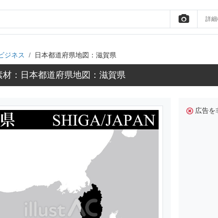
詳細
ビジネス
日本都道府県地図：滋賀県
素材：日本都道府県地図：滋賀県
広告を