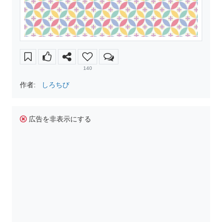
140
作者:
しろちび
広告を非表示にする