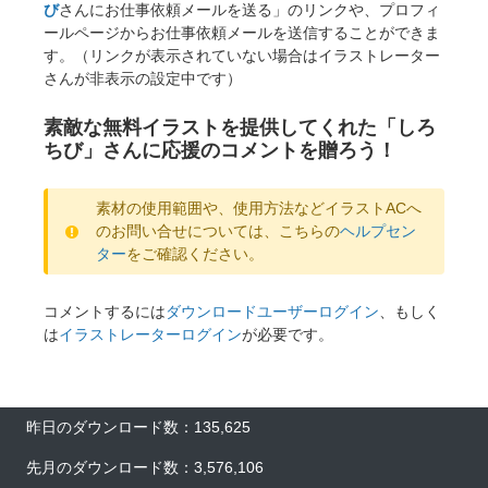
び
さんにお仕事依頼メールを送る」のリンクや、プロフィ
ールページからお仕事依頼メールを送信することができま
す。（リンクが表示されていない場合はイラストレーター
さんが非表示の設定中です）
素敵な無料イラストを提供してくれた「しろ
ちび」さんに応援のコメントを贈ろう！
素材の使用範囲や、使用方法などイラストACへ
のお問い合せについては、こちらの
ヘルプセン
ター
をご確認ください。
コメントするには
ダウンロードユーザーログイン
、もしく
は
イラストレーターログイン
が必要です。
昨日のダウンロード数：135,625
先月のダウンロード数：3,576,106