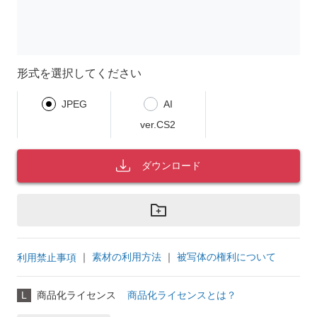
形式を選択してください
JPEG
AI
ver.CS2
ダウンロード
｜
素材の利用方法
｜
被写体の権利について
利用禁止事項
L
商品化ライセンス
商品化ライセンスとは？