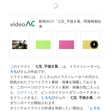
動画ACの「七宝_手描き風」関連検索結
果
このイラスト「
七宝_手描き風
」は、イラストレーター
し
ろちび
さんの作品です。
イラストACには、 たくさんのイラストレーターの方から
投稿されたフリーイラスト素材・画像を掲載しておりま
す。このページのフリーイラスト素材・画像が気に入った
ら、
ログイン
して、ピンクのイラストダウンロードボタン
をクリックすると、
しろちび
さんの「
七宝_手描き風
」の
ダウンロードが開始されます。
オリジナルイラストの作成を依頼したい場合は、「
しろち