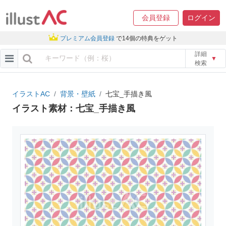
会員登録
ログイン
プレミアム会員登録
で14個の特典をゲット
詳細
▼
検索
イラストAC
背景・壁紙
七宝_手描き風
イラスト素材：七宝_手描き風