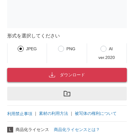
形式を選択してください
JPEG
PNG
AI
ver.2020
ダウンロード
｜
素材の利用方法
｜
被写体の権利について
利用禁止事項
L
商品化ライセンス
商品化ライセンスとは？