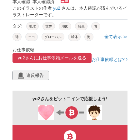
本人確認: 本人確認済
このイラストの作者
yu2
さんは、本人確認が済んでいるイ
ラストレーターです。
タグ:
地球
世界
地図
惑星
青
全て表示 ≫
球
エコ
グローバル
球体
海
大陸
お仕事依頼:
yu2さんに
お仕事依頼メールを送る
お仕事依頼とは?
違反報告
yu2さんをビットコインで応援しよう!