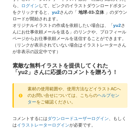
ら、
ログイン
して、ピンクのイラストダウンロードボタン
をクリックすると、
yu2
さんの「
地球-03-立体
」のダウン
ロードが開始されます。
オリジナルイラストの作成を依頼したい場合は、「
yu2
さ
んにお仕事依頼メールを送る」のリンクや、プロフィール
ページからお仕事依頼メールを送信することができます。
（リンクが表示されていない場合はイラストレーターさん
が非表示の設定中です）
素敵な無料イラストを提供してくれた
「yu2」さんに応援のコメントを贈ろう！
素材の使用範囲や、使用方法などイラストACへ
のお問い合せについては、こちらの
ヘルプセン
ター
をご確認ください。
コメントするには
ダウンロードユーザーログイン
、もしく
は
イラストレーターログイン
が必要です。