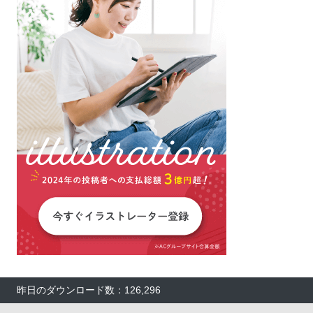
昨日のダウンロード数：126,296