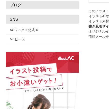
ブログ
このイラス
イラストAC
SNS
イラスト素材
書き風モザイ
ACワークス公式 X
オリジナルイ
依頼メールを
Mr.ビー X