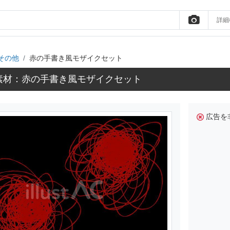
詳細
その他
赤の手書き風モザイクセット
素材：赤の手書き風モザイクセット
広告を