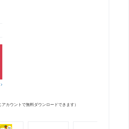
？
じアカウントで無料ダウンロードできます）