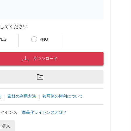
してください
PEG
PNG
ダウンロード
｜
素材の利用方法
｜
被写体の権利について
項
ライセンス
商品化ライセンスとは？
ぐ購入