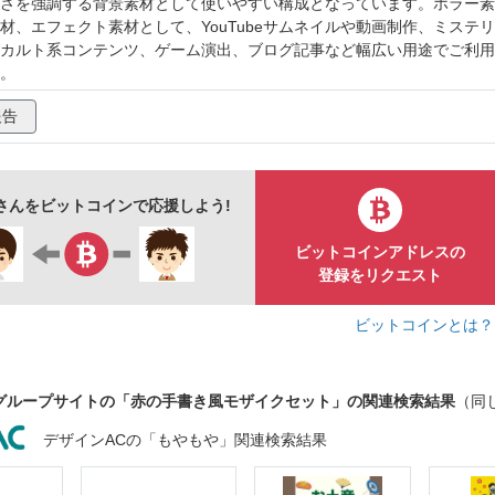
さを強調する背景素材として使いやすい構成となっています。ホラー素
材、エフェクト素材として、YouTubeサムネイルや動画制作、ミステリ
カルト系コンテンツ、ゲーム演出、ブログ記事など幅広い用途でご利用
。
報告
さんをビットコインで応援しよう!
ビットコインアドレスの
登録をリクエスト
ビットコインとは
グループサイトの「赤の手書き風モザイクセット」の関連検索結果
（同
デザインACの「もやもや」関連検索結果