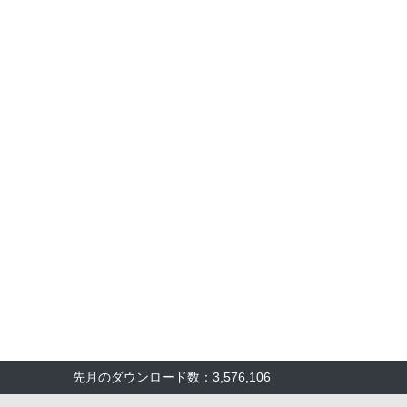
先月のダウンロード数：3,576,106