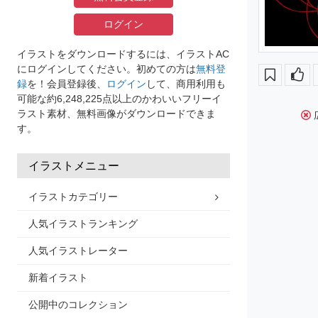
ログイン
イラストをダウンロードするには、イラストAC
にログインしてください。初めての方は
無料登
録
を！会員登録後、
ログイン
して、商用利用も
可能な約6,248,225点以上のかわいいフリーイ
ラスト素材、無料画像がダウンロードできま
す。
イラストメニュー
イラストカテゴリー
人気イラストランキング
人気イラストレーター
新着イラスト
公開中のコレクション