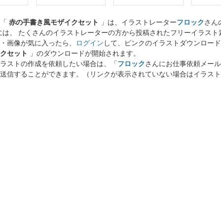
ト「
赤の手書き風モザイクセット
」は、イラストレーター
フロック
さん
には、 たくさんのイラストレーターの方から投稿されたフリーイラス
・画像が気に入ったら、
ログイン
して、ピンクのイラストダウンロード
クセット
」のダウンロードが開始されます。
ラストの作成を依頼したい場合は、「
フロック
さんにお仕事依頼メール
送信することができます。（リンクが表示されていない場合はイラスト