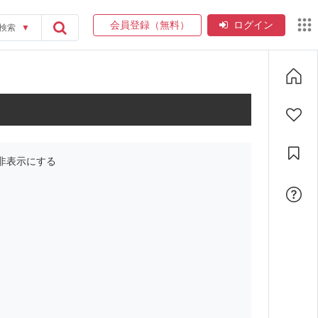
会員登録（無料）
ログイン
検索
▼
非表示にする