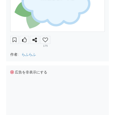
175
作者:
らふらふ
広告を非表示にする