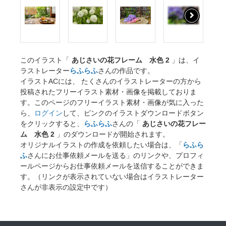
このイラスト「
あじさいの花フレーム 水色 2
」は、イ
ラストレーター
らふらふ
さんの作品です。
イラストACには、 たくさんのイラストレーターの方から
投稿されたフリーイラスト素材・画像を掲載しておりま
す。このページのフリーイラスト素材・画像が気に入った
ら、
ログイン
して、ピンクのイラストダウンロードボタン
をクリックすると、
らふらふ
さんの「
あじさいの花フレー
ム 水色 2
」のダウンロードが開始されます。
オリジナルイラストの作成を依頼したい場合は、「
らふら
ふ
さんにお仕事依頼メールを送る」のリンクや、プロフィ
ールページからお仕事依頼メールを送信することができま
す。（リンクが表示されていない場合はイラストレーター
さんが非表示の設定中です）