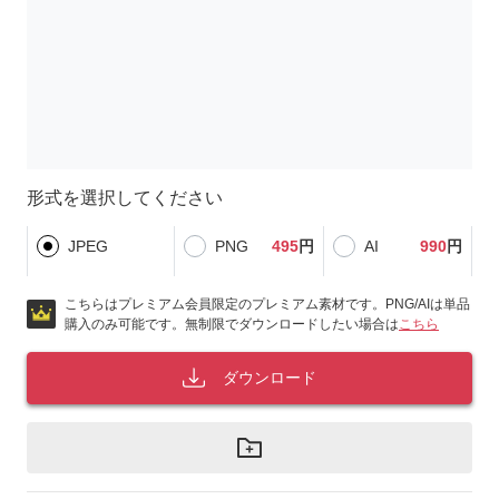
形式を選択してください
JPEG
PNG
495
円
AI
990
円
こちらはプレミアム会員限定のプレミアム素材です。PNG/AIは単品
購入のみ可能です。無制限でダウンロードしたい場合は
こちら
ダウンロード