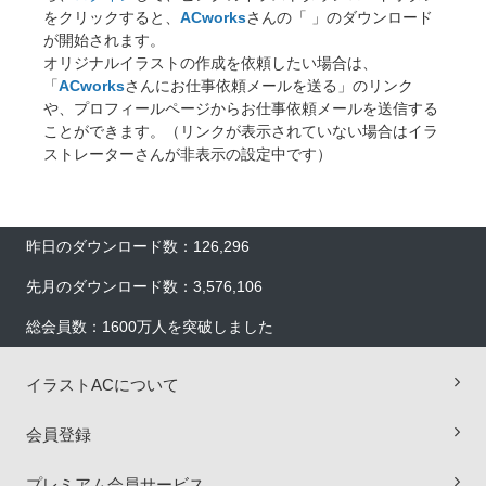
をクリックすると、
ACworks
さんの「
」のダウンロード
が開始されます。
オリジナルイラストの作成を依頼したい場合は、
「
ACworks
さんにお仕事依頼メールを送る」のリンク
や、プロフィールページからお仕事依頼メールを送信する
ことができます。（リンクが表示されていない場合はイラ
ストレーターさんが非表示の設定中です）
昨日のダウンロード数：126,296
先月のダウンロード数：3,576,106
総会員数：1600万人を突破しました
イラストACについて
会員登録
プレミアム会員サービス