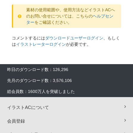
素材の使用範囲や、使用方法などイラストACへ
のお問い合せについては、こちらの
ヘルプセン
ター
をご確認ください。
コメントするには
ダウンロードユーザーログイン
、もしく
は
イラストレーターログイン
が必要です。
昨日のダウンロード数：126,296
先月のダウンロード数：3,576,106
総会員数：1600万人を突破しました
イラストACについて
会員登録