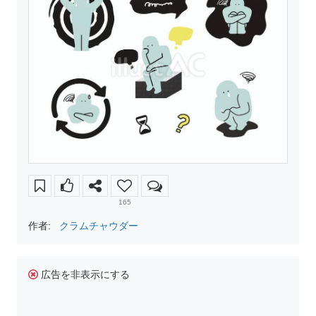
165
作者:
クラムチャウダー
広告を非表示にする