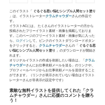
このイラスト「
ぐるぐる思い悩むシンプル人間セット塗り
」は、イラストレーター
クラムチャウダー
さんの作品で
す。
イラストACには、 たくさんのイラストレーターの方から
投稿されたフリーイラスト素材・画像を掲載しておりま
す。このページのフリーイラスト素材・画像が気に入った
ら、
ログイン
して、ピンクのイラストダウンロードボタン
をクリックすると、
クラムチャウダー
さんの「
ぐるぐる思
い悩むシンプル人間セット塗り
」のダウンロードが開始さ
れます。
オリジナルイラストの作成を依頼したい場合は、「
クラム
チャウダー
さんにお仕事依頼メールを送る」のリンクや、
プロフィールページからお仕事依頼メールを送信すること
ができます。（リンクが表示されていない場合はイラスト
レーターさんが非表示の設定中です）
素敵な無料イラストを提供してくれた「クラ
ムチャウダー」さんに応援のコメントを贈ろ
う！