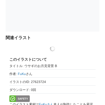
関連イラスト
このイラストについて
タイトル: ウサギのお月見背景 B
作者:
FuKu
さん
イラストのID: 27623724
ダウンロード: 0回
SAFETY
このイラスト素材は
FuKuさん
本人が制作したことを承認