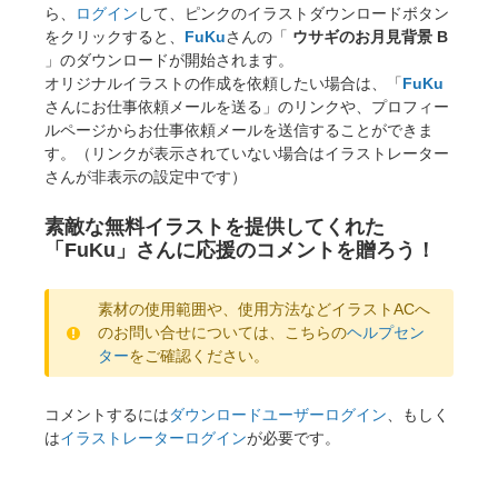
ら、
ログイン
して、ピンクのイラストダウンロードボタン
をクリックすると、
FuKu
さんの「
ウサギのお月見背景 B
」のダウンロードが開始されます。
オリジナルイラストの作成を依頼したい場合は、「
FuKu
さんにお仕事依頼メールを送る」のリンクや、プロフィー
ルページからお仕事依頼メールを送信することができま
す。（リンクが表示されていない場合はイラストレーター
さんが非表示の設定中です）
素敵な無料イラストを提供してくれた
「FuKu」さんに応援のコメントを贈ろう！
素材の使用範囲や、使用方法などイラストACへ
のお問い合せについては、こちらの
ヘルプセン
ター
をご確認ください。
コメントするには
ダウンロードユーザーログイン
、もしく
は
イラストレーターログイン
が必要です。