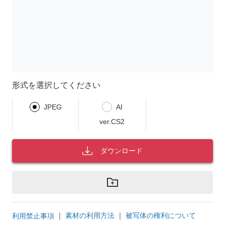
形式を選択してください
JPEG
AI
ver.CS2
ダウンロード
｜
素材の利用方法
｜
被写体の権利について
利用禁止事項