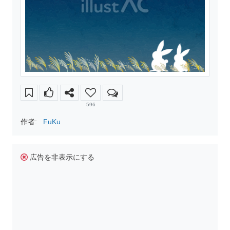
596
作者:
FuKu
広告を非表示にする