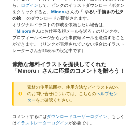
ら、
ログイン
して、ピンクのイラストダウンロードボタン
をクリックすると、
Minoru
さんの「
ゆるい手描きの七夕
の絵
」のダウンロードが開始されます。
オリジナルイラストの作成を依頼したい場合は、
「
Minoru
さんにお仕事依頼メールを送る」のリンクや、
プロフィールページからお仕事依頼メールを送信すること
ができます。（リンクが表示されていない場合はイラスト
レーターさんが非表示の設定中です）
素敵な無料イラストを提供してくれた
「Minoru」さんに応援のコメントを贈ろう！
素材の使用範囲や、使用方法などイラストACへ
のお問い合せについては、こちらの
ヘルプセン
ター
をご確認ください。
コメントするには
ダウンロードユーザーログイン
、もしく
は
イラストレーターログイン
が必要です。