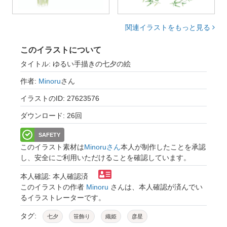
関連イラストをもっと見る
このイラストについて
タイトル: ゆるい手描きの七夕の絵
作者:
Minoru
さん
イラストのID: 27623576
ダウンロード: 26回
SAFETY
このイラスト素材は
Minoruさん
本人が制作したことを承認
し、安全にご利用いただけることを確認しています。
本人確認: 本人確認済
このイラストの作者
Minoru
さんは、本人確認が済んでい
るイラストレーターです。
タグ:
七夕
笹飾り
織姫
彦星