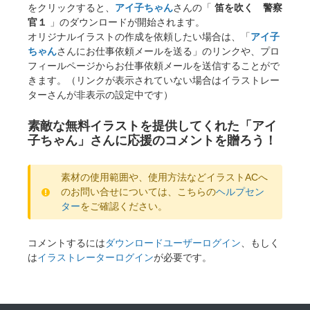
をクリックすると、
アイ子ちゃん
さんの「
笛を吹く 警察
官１
」のダウンロードが開始されます。
オリジナルイラストの作成を依頼したい場合は、「
アイ子
ちゃん
さんにお仕事依頼メールを送る」のリンクや、プロ
フィールページからお仕事依頼メールを送信することがで
きます。（リンクが表示されていない場合はイラストレー
ターさんが非表示の設定中です）
素敵な無料イラストを提供してくれた「アイ
子ちゃん」さんに応援のコメントを贈ろう！
素材の使用範囲や、使用方法などイラストACへ
のお問い合せについては、こちらの
ヘルプセン
ター
をご確認ください。
コメントするには
ダウンロードユーザーログイン
、もしく
は
イラストレーターログイン
が必要です。