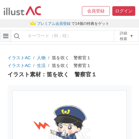
会員登録
ログイン
プレミアム会員登録
で14個の特典をゲット
詳細
▼
検索
イラストAC
人物
笛を吹く 警察官１
イラストAC
生活
笛を吹く 警察官１
イラスト素材：笛を吹く 警察官１