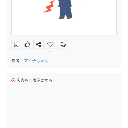
23
作者:
アイ子ちゃん
広告を非表示にする