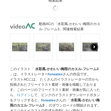
検索結果
動画ACの「水彩風-かわいい梅雨のカエ
ル-フレーム3」関連検索結果
このイラスト「
水彩風-かわいい梅雨のカエル-フレーム3
」は、イラストレーター
forwatec
さんの作品です。
イラストACには、 たくさんのイラストレーターの方から
投稿されたフリーイラスト素材・画像を掲載しておりま
す。このページのフリーイラスト素材・画像が気に入った
ら、
ログイン
して、ピンクのイラストダウンロードボタン
をクリックすると、
forwatec
さんの「
水彩風-かわいい梅
雨のカエル-フレーム3
」のダウンロードが開始されます。
オリジナルイラストの作成を依頼したい場合は、