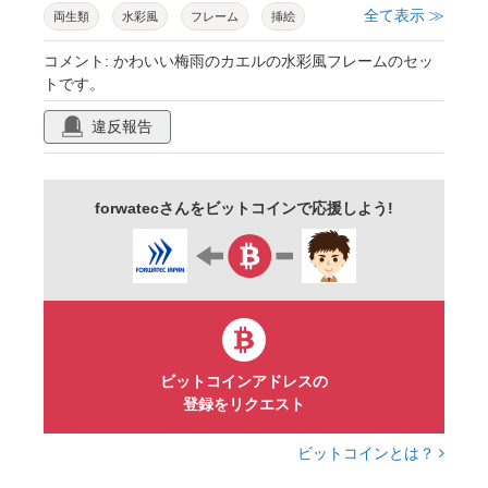
全て表示 ≫
両生類
水彩風
フレーム
挿絵
あしらい
かわいい
シンプル
セット
コメント: かわいい梅雨のカエルの水彩風フレームのセッ
トです。
違反報告
forwatecさんをビットコインで応援しよう!
ビットコインアドレスの
登録をリクエスト
ビットコインとは？