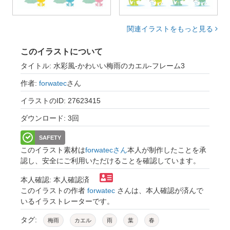
関連イラストをもっと見る
このイラストについて
タイトル: 水彩風-かわいい梅雨のカエル-フレーム3
作者:
forwatec
さん
イラストのID: 27623415
ダウンロード: 3回
SAFETY
このイラスト素材は
forwatecさん
本人が制作したことを承
認し、安全にご利用いただけることを確認しています。
本人確認: 本人確認済
このイラストの作者
forwatec
さんは、本人確認が済んで
いるイラストレーターです。
タグ:
梅雨
カエル
雨
葉
春