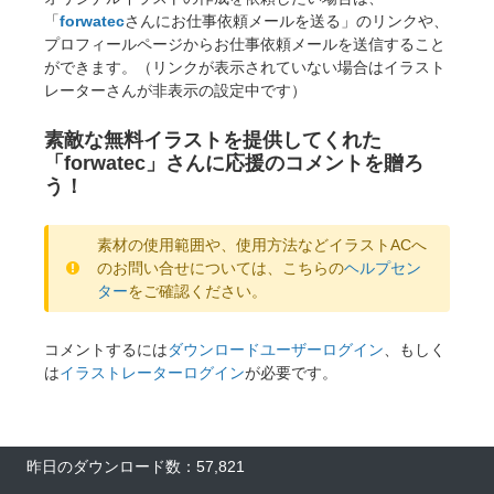
「
forwatec
さんにお仕事依頼メールを送る」のリンクや、
プロフィールページからお仕事依頼メールを送信すること
ができます。（リンクが表示されていない場合はイラスト
レーターさんが非表示の設定中です）
素敵な無料イラストを提供してくれた
「forwatec」さんに応援のコメントを贈ろ
う！
素材の使用範囲や、使用方法などイラストACへ
のお問い合せについては、こちらの
ヘルプセン
ター
をご確認ください。
コメントするには
ダウンロードユーザーログイン
、もしく
は
イラストレーターログイン
が必要です。
昨日のダウンロード数：57,821