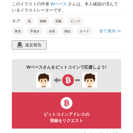
このイラストの作者
Wベース
さんは、本人確認が済んで
いるイラストレーターです。
タグ:
花
植物
花瓶
ピンク
全て表示 ≫
黄色
手描き
水彩
挿絵
カード
メッセージ
はがき
違反報告
Wベースさんをビットコインで応援しよう!
ビットコインアドレスの
登録をリクエスト