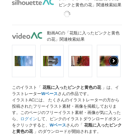
ピンクと黄色の花」関連検索結果
動画ACの「花瓶に入ったピンクと黄色
の花」関連検索結果
このイラスト「
花瓶に入ったピンクと黄色の花
」は、イ
ラストレーター
Wベース
さんの作品です。
イラストACには、 たくさんのイラストレーターの方から
投稿されたフリーイラスト素材・画像を掲載しておりま
す。このページのフリーイラスト素材・画像が気に入った
ら、
ログイン
して、ピンクのイラストダウンロードボタン
をクリックすると、
Wベース
さんの「
花瓶に入ったピンク
と黄色の花
」のダウンロードが開始されます。