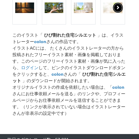
このイラスト「
ひび割れた住宅シルエット
」は、イラス
トレーター
colon
さんの作品です。
イラストACには、 たくさんのイラストレーターの方から
投稿されたフリーイラスト素材・画像を掲載しておりま
す。このページのフリーイラスト素材・画像が気に入った
ら、
ログイン
して、ピンクのイラストダウンロードボタン
をクリックすると、
colon
さんの「
ひび割れた住宅シルエ
ット
」のダウンロードが開始されます。
オリジナルイラストの作成を依頼したい場合は、「
colon
さんにお仕事依頼メールを送る」のリンクや、プロフィー
ルページからお仕事依頼メールを送信することができま
す。（リンクが表示されていない場合はイラストレーター
さんが非表示の設定中です）