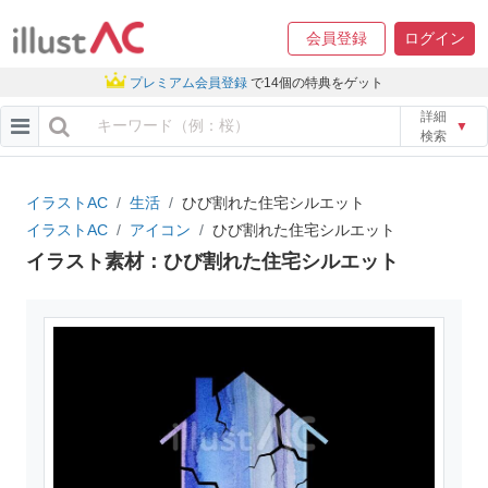
会員登録
ログイン
プレミアム会員登録
で14個の特典をゲット
詳細
▼
検索
イラストAC
生活
ひび割れた住宅シルエット
イラストAC
アイコン
ひび割れた住宅シルエット
イラスト素材：ひび割れた住宅シルエット