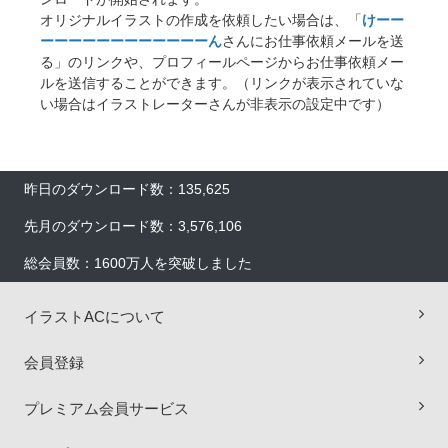
オリジナルイラストの作成を依頼したい場合は、「
けーー
ーーーーーーーーーーーーん
さんにお仕事依頼メールを送
る」のリンクや、プロフィールページからお仕事依頼メー
ルを送信することができます。（リンクが表示されていな
い場合はイラストレーターさんが非表示の設定中です）
昨日のダウンロード数：135,625
先月のダウンロード数：3,576,106
総会員数：1600万人を突破しました
×
イラストACについて
会員登録
プレミアム会員サービス