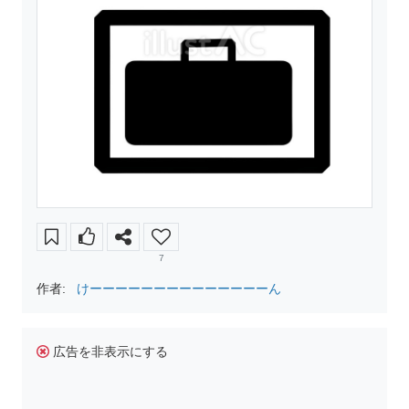
7
作者:
けーーーーーーーーーーーーーーん
広告を非表示にする