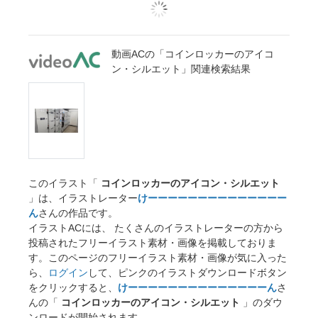
動画ACの「コインロッカーのアイコ
ン・シルエット」関連検索結果
このイラスト「
コインロッカーのアイコン・シルエット
」は、イラストレーター
けーーーーーーーーーーーーーー
ん
さんの作品です。
イラストACには、 たくさんのイラストレーターの方から
投稿されたフリーイラスト素材・画像を掲載しておりま
す。このページのフリーイラスト素材・画像が気に入った
ら、
ログイン
して、ピンクのイラストダウンロードボタン
をクリックすると、
けーーーーーーーーーーーーーーん
さ
んの「
コインロッカーのアイコン・シルエット
」のダウ
ンロードが開始されます。