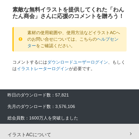
素敵な無料イラストを提供してくれた「わん
たん商会」さんに応援のコメントを贈ろう！
素材の使用範囲や、使用方法などイラストACへ
のお問い合せについては、こちらの
ヘルプセン
ター
をご確認ください。
コメントするには
ダウンロードユーザーログイン
、もしく
は
イラストレーターログイン
が必要です。
昨日のダウンロード数：57,821
先月のダウンロード数：3,576,106
総会員数：1600万人を突破しました
イラストACについて