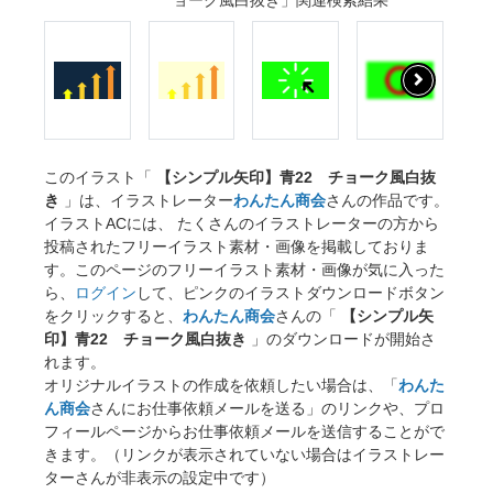
このイラスト「
【シンプル矢印】青22 チョーク風白抜
き
」は、イラストレーター
わんたん商会
さんの作品です。
イラストACには、 たくさんのイラストレーターの方から
投稿されたフリーイラスト素材・画像を掲載しておりま
す。このページのフリーイラスト素材・画像が気に入った
ら、
ログイン
して、ピンクのイラストダウンロードボタン
をクリックすると、
わんたん商会
さんの「
【シンプル矢
印】青22 チョーク風白抜き
」のダウンロードが開始さ
れます。
オリジナルイラストの作成を依頼したい場合は、「
わんた
ん商会
さんにお仕事依頼メールを送る」のリンクや、プロ
フィールページからお仕事依頼メールを送信することがで
きます。（リンクが表示されていない場合はイラストレー
ターさんが非表示の設定中です）