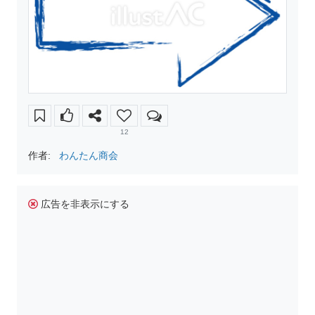
12
作者:
わんたん商会
広告を非表示にする