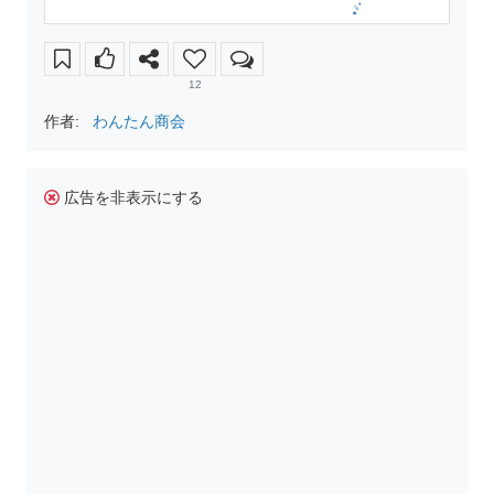
12
作者:
わんたん商会
広告を非表示にする