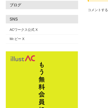
ブログ
コメントする
SNS
ACワークス公式 X
Mr.ビー X