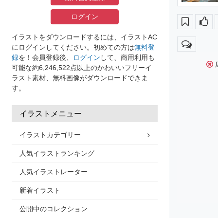
ログイン
イラストをダウンロードするには、イラストAC
にログインしてください。初めての方は
無料登
録
を！会員登録後、
ログイン
して、商用利用も
可能な約6,246,522点以上のかわいいフリーイ
ラスト素材、無料画像がダウンロードできま
す。
イラストメニュー
イラストカテゴリー
人気イラストランキング
人気イラストレーター
新着イラスト
公開中のコレクション