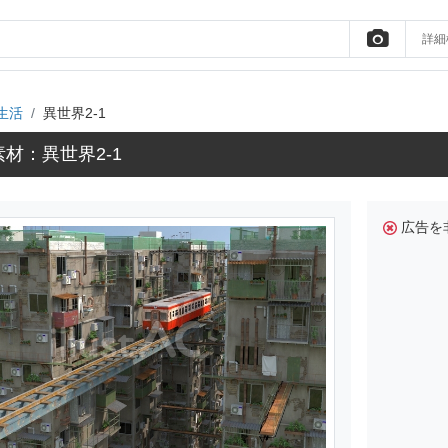
詳細
生活
異世界2-1
材：異世界2-1
広告を