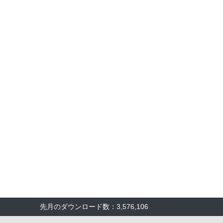
先月のダウンロード数：3,576,106