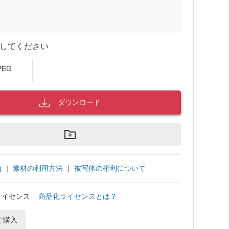
してください
PEG
ダウンロード
｜
素材の利用方法
｜
被写体の権利について
項
ライセンス
商品化ライセンスとは？
ぐ購入