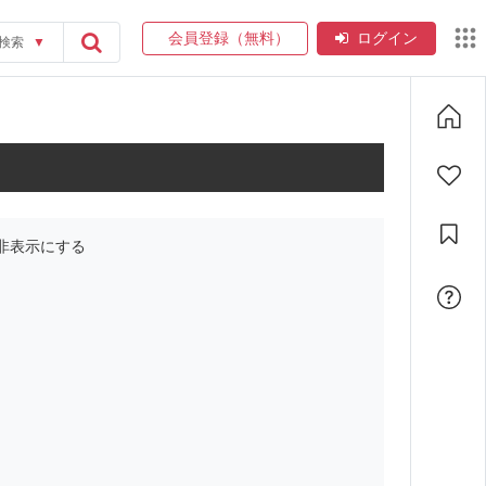
会員登録（無料）
ログイン
検索
▼
非表示にする