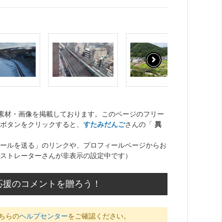
ト素材・画像を掲載しております。このページのフリー
ボタンをクリックすると、
すたみだんご
さんの「
異
ールを送る」のリンクや、プロフィールページからお
ストレーターさんが非表示の設定中です）
応援のコメントを贈ろう！
ちらの
ヘルプセンター
をご確認ください。