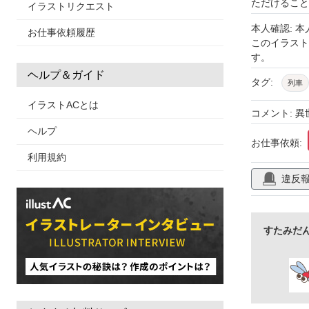
ただけること
イラストリクエスト
本人確認: 
お仕事依頼履歴
このイラス
す。
ヘルプ＆ガイド
タグ:
列車
イラストACとは
コメント: 
ヘルプ
お仕事依頼:
利用規約
違反
すたみだ