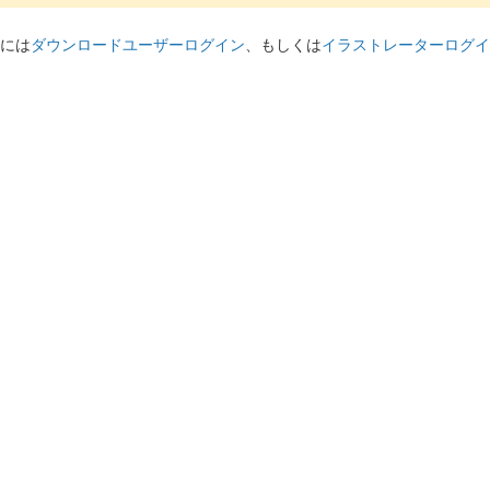
には
ダウンロードユーザーログイン
、もしくは
イラストレーターログイ