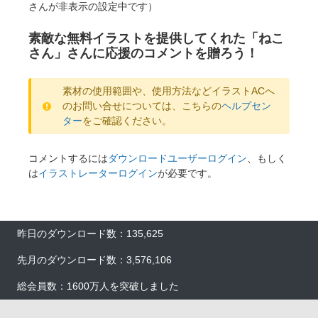
さんが非表示の設定中です）
素敵な無料イラストを提供してくれた「ねこ
さん」さんに応援のコメントを贈ろう！
素材の使用範囲や、使用方法などイラストACへ
のお問い合せについては、こちらの
ヘルプセン
ター
をご確認ください。
コメントするには
ダウンロードユーザーログイン
、もしく
は
イラストレーターログイン
が必要です。
昨日のダウンロード数：135,625
先月のダウンロード数：3,576,106
総会員数：1600万人を突破しました