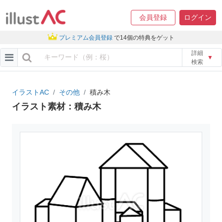
会員登録
ログイン
プレミアム会員登録
で14個の特典をゲット
詳細
▼
検索
イラストAC
その他
積み木
イラスト素材：積み木