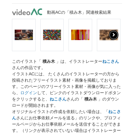
動画ACの「積み木」関連検索結果
このイラスト「
積み木
」は、イラストレーター
ねこさん
さんの作品です。
イラストACには、 たくさんのイラストレーターの方から
投稿されたフリーイラスト素材・画像を掲載しておりま
す。このページのフリーイラスト素材・画像が気に入った
ら、
ログイン
して、ピンクのイラストダウンロードボタン
をクリックすると、
ねこさん
さんの「
積み木
」のダウン
ロードが開始されます。
オリジナルイラストの作成を依頼したい場合は、「
ねこさ
ん
さんにお仕事依頼メールを送る」のリンクや、プロフィ
ールページからお仕事依頼メールを送信することができま
す。（リンクが表示されていない場合はイラストレーター