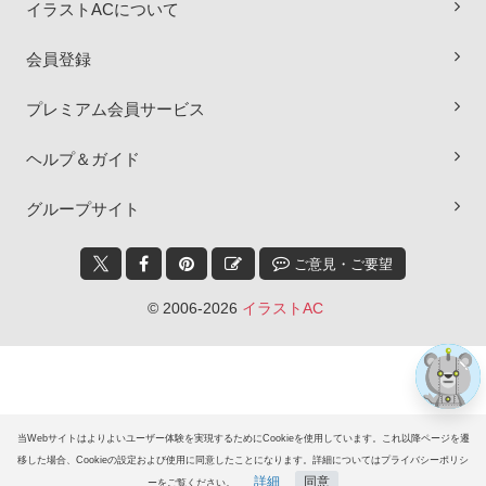
イラストACについて
会員登録
プレミアム会員サービス
ヘルプ＆ガイド
×
グループサイト
ご意見・ご要望
© 2006-2026
イラストAC
当Webサイトはよりよいユーザー体験を実現するためにCookieを使用しています。これ以降ページを遷
移した場合、Cookieの設定および使用に同意したことになります。詳細についてはプライバシーポリシ
詳細
同意
ーをご覧ください。