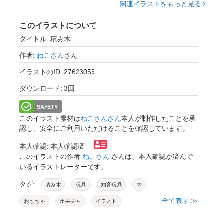
関連イラストをもっと見る
このイラストについて
タイトル: 積み木
作者:
ねこさん
さん
イラストのID: 27623055
ダウンロード: 3回
SAFETY
このイラスト素材は
ねこさんさん
本人が制作したことを承
認し、安全にご利用いただけることを確認しています。
本人確認: 本人確認済
このイラストの作者
ねこさん
さんは、本人確認が済んで
いるイラストレーターです。
タグ:
積み木
玩具
知育玩具
木
全て表示 ≫
おもちゃ
オモチャ
イラスト