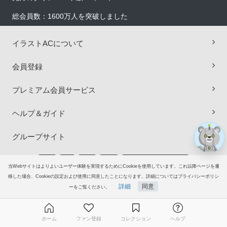
総会員数：1600万人を突破しました
イラストACについて
×
会員登録
プレミアム会員サービス
ヘルプ＆ガイド
グループサイト
ご意見・ご要望
当Webサイトはよりよいユーザー体験を実現するためにCookieを使用しています。これ以降ページを遷
移した場合、Cookieの設定および使用に同意したことになります。詳細についてはプライバシーポリシ
© 2006-2026
イラストAC
詳細
同意
ーをご覧ください。
ホーム
ファン登録
コレクション
ヘルプ