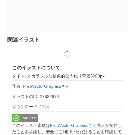
関連イラスト
このイラストについて
タイトル: カラフルな抽象的なうねり背景5000px
作者:
FreeVectorGraphics
さん
イラストのID: 27622824
ダウンロード: 12回
SAFETY
このイラスト素材は
FreeVectorGraphicsさん
本人が制作し
たことを承認し、安全にご利用いただけることを確認して