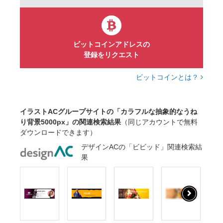
アート
癒し
テクスチャ
素材
バック
テクスチャー
壁紙
背景紙
cg
bg
ビットコインアドレスの
登録をリクエスト
ビットコインとは？
イラストACグループサイトの「カラフルな抽象的なうね
り背景5000px」の関連検索結果
（同じアカウントで無料
ダウンロードできます）
デザインACの「ビビッド」関連検索結
果