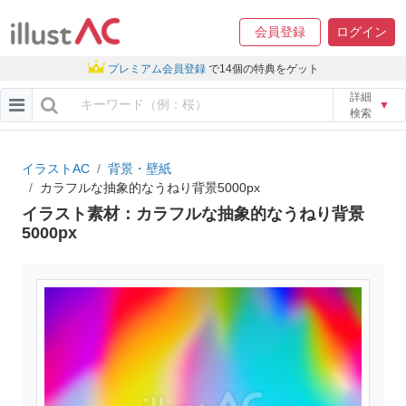
会員登録
ログイン
プレミアム会員登録
で14個の特典をゲット
詳細
▼
検索
イラストAC
背景・壁紙
カラフルな抽象的なうねり背景5000px
イラスト素材：カラフルな抽象的なうねり背景
5000px