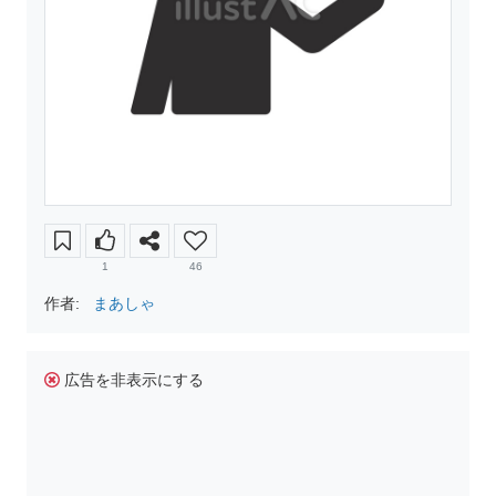
1
46
作者:
まあしゃ
広告を非表示にする