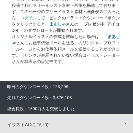
投稿されたフリーイラスト素材・画像を掲載しておりま
す。このページのフリーイラスト素材・画像が気に入った
ら、
ログイン
して、ピンクのイラストダウンロードボタン
をクリックすると、
まあしゃ
さんの「
プレゼン中_アイコ
ン4
」のダウンロードが開始されます。
オリジナルイラストの作成を依頼したい場合は、「
まあし
ゃ
さんにお仕事依頼メールを送る」のリンクや、プロフィ
ールページからお仕事依頼メールを送信することができま
す。（リンクが表示されていない場合はイラストレーター
さんが非表示の設定中です）
昨日のダウンロード数：126,296
先月のダウンロード数：3,576,106
総会員数：1600万人を突破しました
イラストACについて