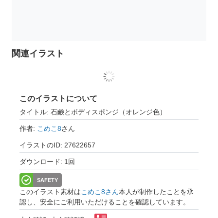
関連イラスト
このイラストについて
タイトル: 石鹸とボディスポンジ（オレンジ色）
作者:
こめこ8
さん
イラストのID: 27622657
ダウンロード: 1回
SAFETY
このイラスト素材は
こめこ8さん
本人が制作したことを承
認し、安全にご利用いただけることを確認しています。