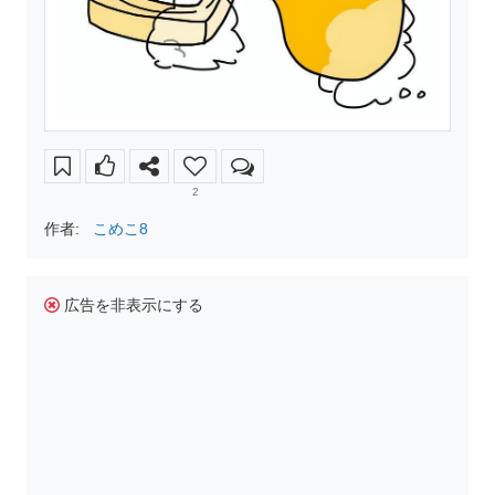
2
作者:
こめこ8
広告を非表示にする