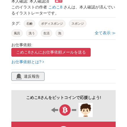
本人確認: 本人確認済
このイラストの作者
こめこ8
さんは、本人確認が済んでい
るイラストレーターです。
タグ:
石鹸
ボディスポンジ
スポンジ
全て表示 ≫
風呂
洗う
生活
泡
お仕事依頼:
こめこ8さんに
お仕事依頼メールを送る
お仕事依頼とは?
違反報告
こめこ8さんをビットコインで応援しよう!