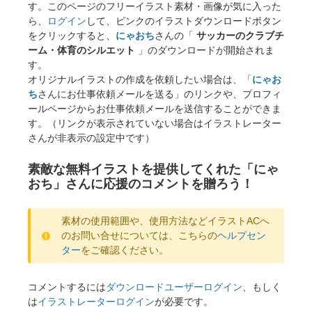
す。このページのフリーイラスト素材・画像が気に入った
ら、
ログイン
して、ピンクのイラストダウンロードボタン
をクリックすると、
にゃおち
さんの「
サッカーのクラブチ
ーム・体育のシルエット
」のダウンロードが開始されま
す。
オリジナルイラストの作成を依頼したい場合は、「
にゃお
ち
さんにお仕事依頼メールを送る」のリンクや、プロフィ
ールページからお仕事依頼メールを送信することができま
す。（リンクが表示されていない場合はイラストレーター
さんが非表示の設定中です）
素敵な無料イラストを提供してくれた「にゃ
おち」さんに応援のコメントを贈ろう！
素材の使用範囲や、使用方法などイラストACへ
のお問い合せについては、こちらの
ヘルプセン
ター
をご確認ください。
コメントするには
ダウンロードユーザーログイン
、もしく
×
は
イラストレーターログイン
が必要です。