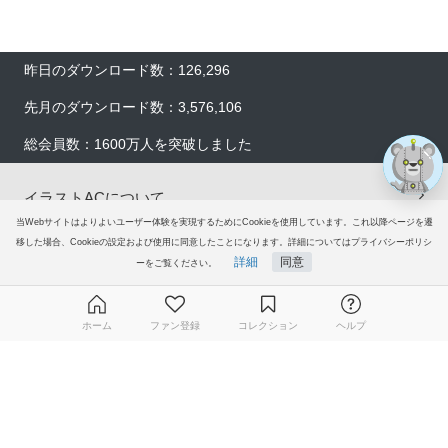
昨日のダウンロード数：126,296
先月のダウンロード数：3,576,106
総会員数：1600万人を突破しました
イラストACについて
当Webサイトはよりよいユーザー体験を実現するためにCookieを使用しています。これ以降ページを遷
会員登録
移した場合、Cookieの設定および使用に同意したことになります。詳細についてはプライバシーポリシ
詳細
同意
ーをご覧ください。
プレミアム会員サービス
ホーム
ファン登録
コレクション
ヘルプ
ヘルプ＆ガイド
無料ダウンロード会員登録はこちら
グループサイト
ご意見・ご要望