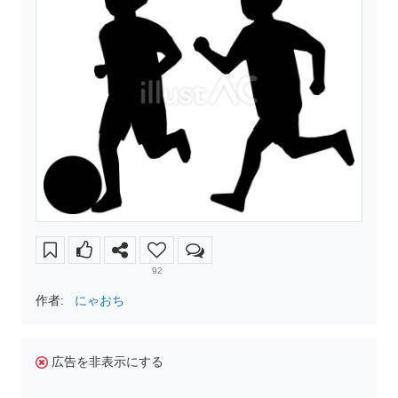
92
作者:
にゃおち
広告を非表示にする