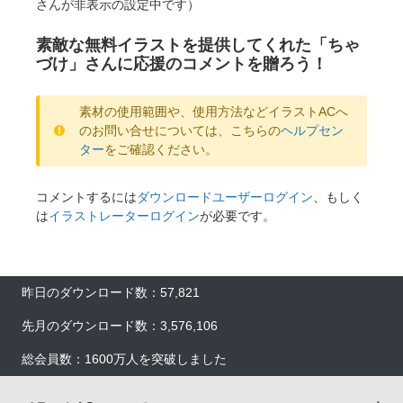
さんが非表示の設定中です）
素敵な無料イラストを提供してくれた「ちゃ
づけ」さんに応援のコメントを贈ろう！
素材の使用範囲や、使用方法などイラストACへ
のお問い合せについては、こちらの
ヘルプセン
ター
をご確認ください。
コメントするには
ダウンロードユーザーログイン
、もしく
は
イラストレーターログイン
が必要です。
昨日のダウンロード数：57,821
先月のダウンロード数：3,576,106
総会員数：1600万人を突破しました