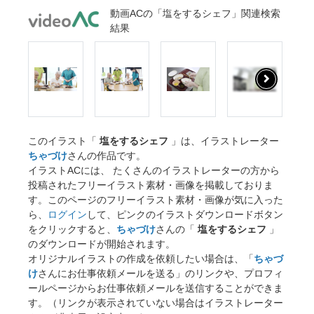
動画ACの「塩をするシェフ」関連検索
結果
このイラスト「
塩をするシェフ
」は、イラストレーター
ちゃづけ
さんの作品です。
イラストACには、 たくさんのイラストレーターの方から
投稿されたフリーイラスト素材・画像を掲載しておりま
す。このページのフリーイラスト素材・画像が気に入った
ら、
ログイン
して、ピンクのイラストダウンロードボタン
をクリックすると、
ちゃづけ
さんの「
塩をするシェフ
」
のダウンロードが開始されます。
オリジナルイラストの作成を依頼したい場合は、「
ちゃづ
け
さんにお仕事依頼メールを送る」のリンクや、プロフィ
ールページからお仕事依頼メールを送信することができま
す。（リンクが表示されていない場合はイラストレーター