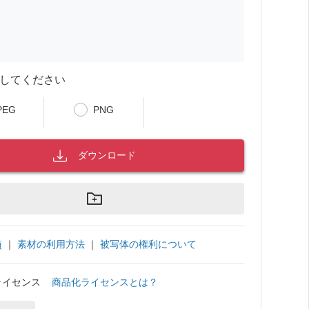
してください
PEG
PNG
ダウンロード
｜
素材の利用方法
｜
被写体の権利について
項
ライセンス
商品化ライセンスとは？