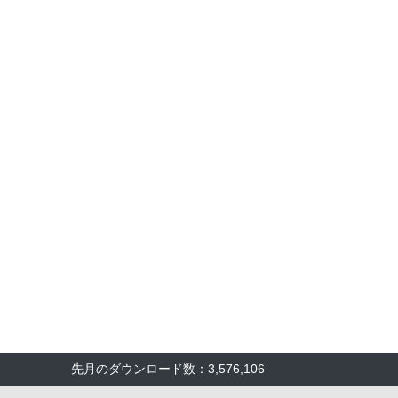
先月のダウンロード数：3,576,106