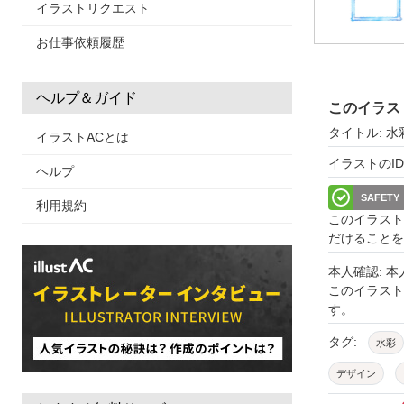
イラストリクエスト
お仕事依頼履歴
ヘルプ＆ガイド
このイラス
タイトル: 
イラストACとは
イラストのID: 
ヘルプ
SAFETY
利用規約
このイラスト
だけることを
本人確認: 
このイラス
す。
タグ:
水彩
デザイン