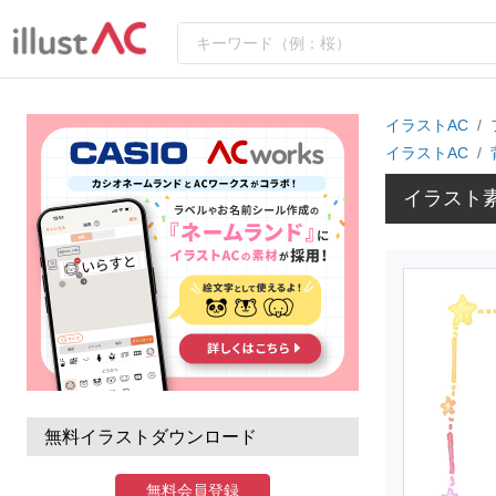
イラストAC
イラストAC
イラスト
無料イラストダウンロード
無料会員登録