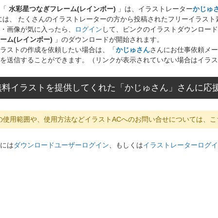
ト「
水彩星つなぎフレーム(レインボー)
」は、イラストレーター
かじゅ
には、 たくさんのイラストレーターの方から投稿されたフリーイラス
・画像が気に入ったら、
ログイン
して、ピンクのイラストダウンロード
ーム(レインボー)
」のダウンロードが開始されます。
ラストの作成を依頼したい場合は、「
かじゅさん
さんにお仕事依頼メー
を送信することができます。（リンクが表示されていない場合はイラス
無料イラストを提供してくれた「かじゅさん」さんに応
の使用範囲や、使用方法などイラストACへのお問い合せについては、こ
には
ダウンロードユーザーログイン
、もしくは
イラストレーターログイ