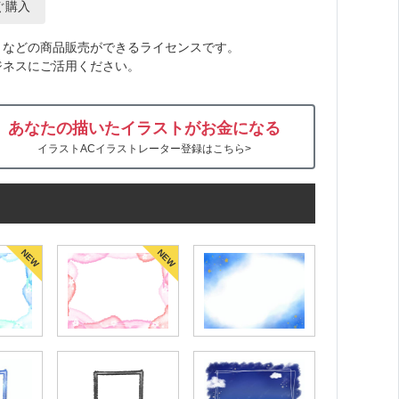
ぐ購入
トなどの商品販売ができるライセンスです。
ジネスにご活用ください。
あなたの描いたイラストがお金になる
イラストACイラストレーター登録はこちら>
NEW
NEW