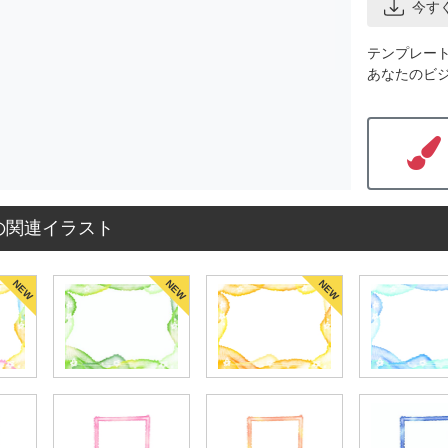
今す
テンプレー
あなたのビ
の関連イラスト
NEW
NEW
NEW