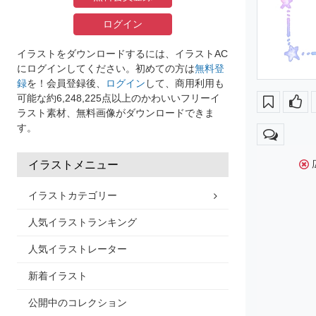
ログイン
イラストをダウンロードするには、イラストAC
にログインしてください。初めての方は
無料登
録
を！会員登録後、
ログイン
して、商用利用も
可能な約6,248,225点以上のかわいいフリーイ
ラスト素材、無料画像がダウンロードできま
す。
イラストメニュー
イラストカテゴリー
人気イラストランキング
人気イラストレーター
新着イラスト
公開中のコレクション