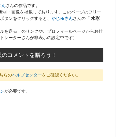
さん
さんの作品です。
ト素材・画像を掲載しております。このページのフリー
ボタンをクリックすると、
かじゅさん
さんの「
水彩
ルを送る」のリンクや、プロフィールページからお仕
トレーターさんが非表示の設定中です）
援のコメントを贈ろう！
ちらの
ヘルプセンター
をご確認ください。
ン
が必要です。