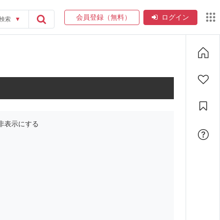
会員登録（無料）
ログイン
検索
▼
非表示にする