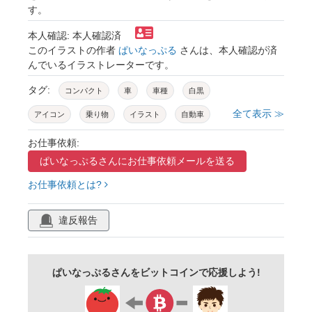
す。
本人確認: 本人確認済
このイラストの作者
ぱいなっぷる
さんは、本人確認が済
んでいるイラストレーターです。
タグ:
コンパクト
車
車種
白黒
全て表示 ≫
アイコン
乗り物
イラスト
自動車
お仕事依頼:
ぱいなっぷるさんに
お仕事依頼メールを送る
お仕事依頼とは?
違反報告
ぱいなっぷるさんをビットコインで応援しよう!