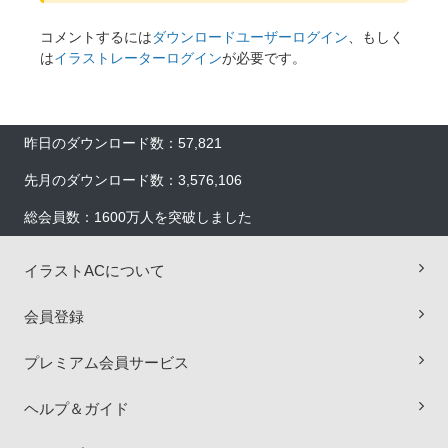
コメントするには
ダウンロードユーザーログイン
、もしく
は
イラストレーターログイン
が必要です。
昨日のダウンロード数：57,821
先月のダウンロード数：3,576,106
総会員数：1600万人を突破しました
イラストACについて
会員登録
×
プレミアム会員サービス
ヘルプ＆ガイド