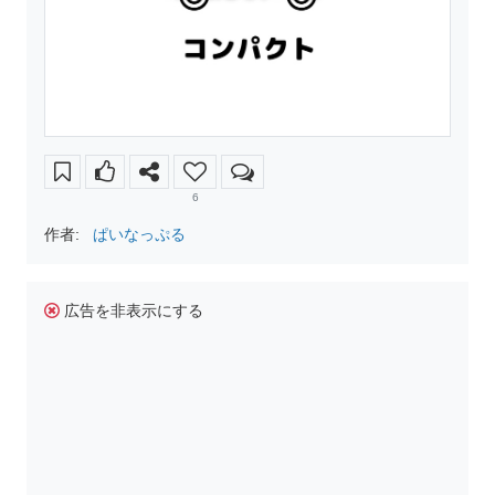
6
作者:
ぱいなっぷる
広告を非表示にする