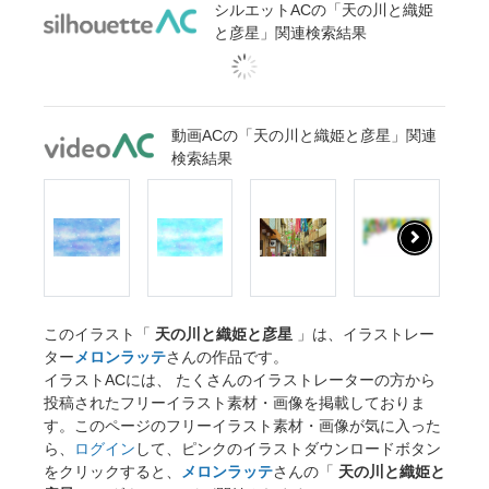
シルエットACの「天の川と織姫
と彦星」関連検索結果
動画ACの「天の川と織姫と彦星」関連
検索結果
このイラスト「
天の川と織姫と彦星
」は、イラストレー
ター
メロンラッテ
さんの作品です。
イラストACには、 たくさんのイラストレーターの方から
投稿されたフリーイラスト素材・画像を掲載しておりま
す。このページのフリーイラスト素材・画像が気に入った
ら、
ログイン
して、ピンクのイラストダウンロードボタン
をクリックすると、
メロンラッテ
さんの「
天の川と織姫と