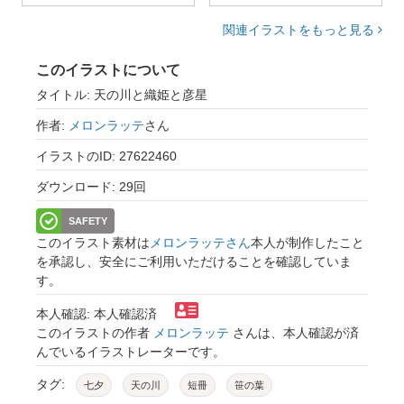
関連イラストをもっと見る
このイラストについて
タイトル: 天の川と織姫と彦星
作者:
メロンラッテ
さん
イラストのID: 27622460
ダウンロード: 29回
SAFETY
このイラスト素材は
メロンラッテさん
本人が制作したこと
を承認し、安全にご利用いただけることを確認していま
す。
本人確認: 本人確認済
このイラストの作者
メロンラッテ
さんは、本人確認が済
んでいるイラストレーターです。
タグ:
七夕
天の川
短冊
笹の葉