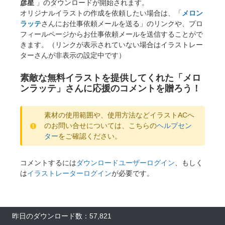
彦星
」のダウンロードが開始されます。
オリジナルイラストの作成を依頼したい場合は、「
メロン
ラッテ
さんにお仕事依頼メールを送る」のリンクや、プロ
フィールページからお仕事依頼メールを送信することがで
きます。（リンクが表示されていない場合はイラストレー
ターさんが非表示の設定中です）
素敵な無料イラストを提供してくれた「メロ
ンラッテ」さんに応援のコメントを贈ろう！
素材の使用範囲や、使用方法などイラストACへ
のお問い合せについては、こちらの
ヘルプセン
ター
をご確認ください。
コメントするには
ダウンロードユーザーログイン
、もしく
は
イラストレーターログイン
が必要です。
昨日のダウンロード数：57,821