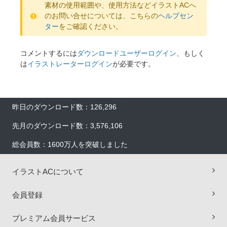
素材の使用範囲や、使用方法などイラストACへ
のお問い合せについては、こちらの
ヘルプセン
ター
をご確認ください。
コメントするには
ダウンロードユーザーログイン
、もしく
は
イラストレーターログイン
が必要です。
昨日のダウンロード数：126,296
先月のダウンロード数：3,576,106
総会員数：1600万人を突破しました
イラストACについて
会員登録
プレミアム会員サービス