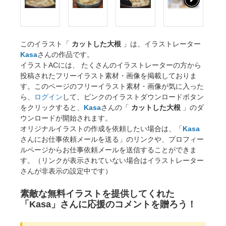
このイラスト「
カットした大根
」は、イラストレーター
Kasa
さんの作品です。
イラストACには、 たくさんのイラストレーターの方から
投稿されたフリーイラスト素材・画像を掲載しておりま
す。このページのフリーイラスト素材・画像が気に入った
ら、
ログイン
して、ピンクのイラストダウンロードボタン
をクリックすると、
Kasa
さんの「
カットした大根
」のダ
ウンロードが開始されます。
オリジナルイラストの作成を依頼したい場合は、「
Kasa
さんにお仕事依頼メールを送る」のリンクや、プロフィー
ルページからお仕事依頼メールを送信することができま
す。（リンクが表示されていない場合はイラストレーター
さんが非表示の設定中です）
素敵な無料イラストを提供してくれた
「Kasa」さんに応援のコメントを贈ろう！