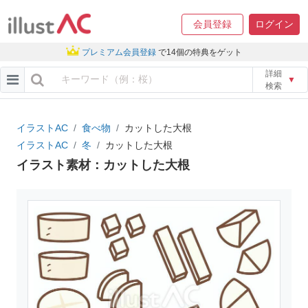
会員登録
ログイン
プレミアム会員登録
で14個の特典をゲット
詳細
▼
検索
イラストAC
食べ物
カットした大根
イラストAC
冬
カットした大根
イラスト素材：カットした大根