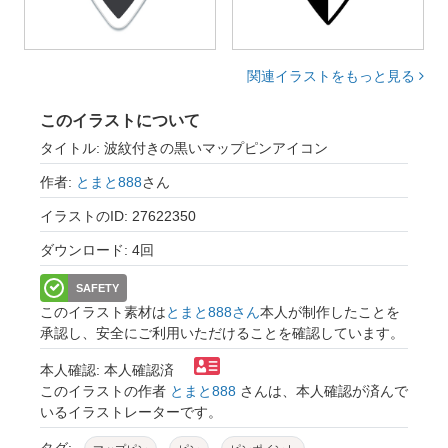
関連イラストをもっと見る
このイラストについて
タイトル: 波紋付きの黒いマップピンアイコン
作者:
とまと888
さん
イラストのID: 27622350
ダウンロード: 4回
SAFETY
このイラスト素材は
とまと888さん
本人が制作したことを
承認し、安全にご利用いただけることを確認しています。
本人確認: 本人確認済
このイラストの作者
とまと888
さんは、本人確認が済んで
いるイラストレーターです。
タグ: