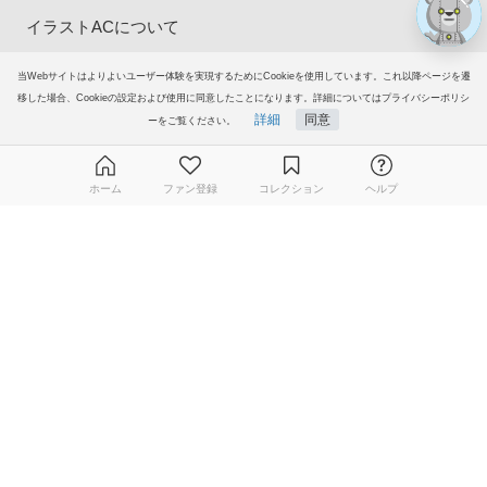
イラストACについて
会員登録
当Webサイトはよりよいユーザー体験を実現するためにCookieを使用しています。これ以降ページを遷
移した場合、Cookieの設定および使用に同意したことになります。詳細についてはプライバシーポリシ
詳細
同意
ーをご覧ください。
プレミアム会員サービス
ヘルプ＆ガイド
ホーム
ファン登録
コレクション
ヘルプ
グループサイト
無料ダウンロード会員登録はこちら
ご意見・ご要望
© 2006-2026
イラストAC