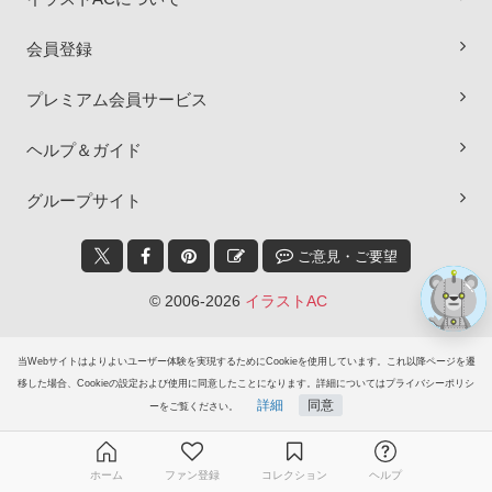
会員登録
プレミアム会員サービス
×
ヘルプ＆ガイド
グループサイト
ご意見・ご要望
© 2006-2026
イラストAC
当Webサイトはよりよいユーザー体験を実現するためにCookieを使用しています。これ以降ページを遷
移した場合、Cookieの設定および使用に同意したことになります。詳細についてはプライバシーポリシ
詳細
同意
ーをご覧ください。
ホーム
ファン登録
コレクション
ヘルプ