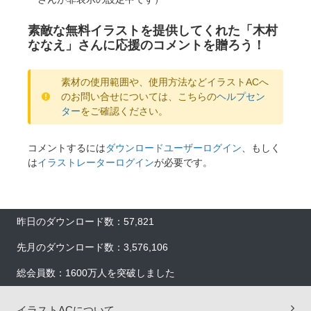
素敵な無料イラストを提供してくれた「木村
ななえ」さんに応援のコメントを贈ろう！
素材の使用範囲や、使用方法などイラストACへ
のお問い合せについては、こちらの
ヘルプセン
ター
をご確認ください。
コメントするには
ダウンロードユーザーログイン
、もしく
は
イラストレーターログイン
が必要です。
昨日のダウンロード数：57,821
先月のダウンロード数：3,576,106
総会員数：1600万人を突破しました
イラストACについて