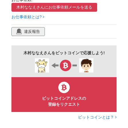
動物
見出し
あしらい
かわいい
木村ななえさんに
お仕事依頼メールを送る
ゆるい
誕生日
クラスだより
園だより
お仕事依頼とは?
飾り枠
へたうま
イラスト
a4
違反報告
木村ななえさんをビットコインで応援しよう!
ビットコインアドレスの
登録をリクエスト
ビットコインとは？