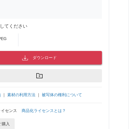
してください
PEG
ダウンロード
｜
素材の利用方法
｜
被写体の権利について
項
ライセンス
商品化ライセンスとは？
ぐ購入