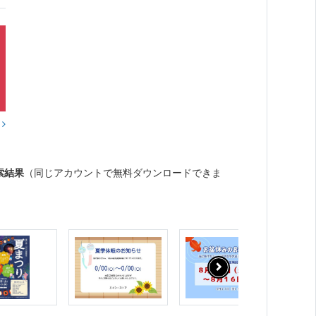
？
索結果
（同じアカウントで無料ダウンロードできま