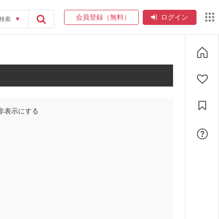
会員登録（無料）
ログイン
検索
▼
非表示にする