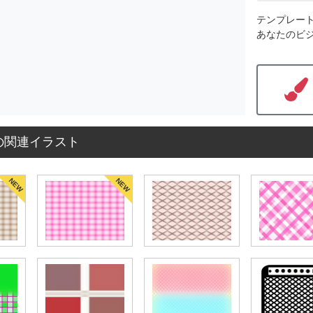
テンプレー
あなたのビ
の関連イラスト
NEW
NEW