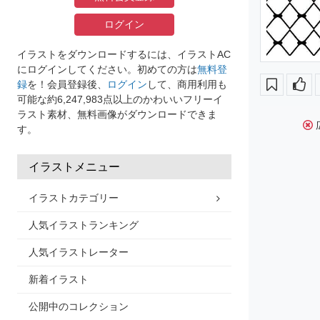
ログイン
イラストをダウンロードするには、イラストAC
にログインしてください。初めての方は
無料登
録
を！会員登録後、
ログイン
して、商用利用も
可能な約6,247,983点以上のかわいいフリーイ
ラスト素材、無料画像がダウンロードできま
す。
イラストメニュー
イラストカテゴリー
人気イラストランキング
人気イラストレーター
新着イラスト
公開中のコレクション