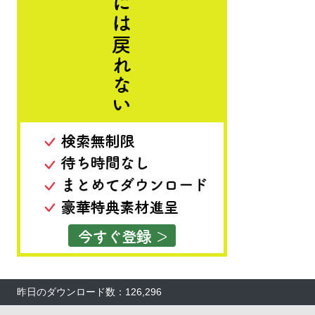
昨日のダウンロード数：126,296