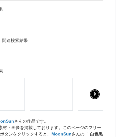
果
」関連検索結果
果
onSun
さんの作品です。
ト素材・画像を掲載しております。このページのフリー
ボタンをクリックすると、
MoonSun
さんの「
白色黒