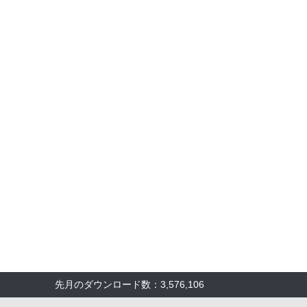
先月のダウンロード数：3,576,106