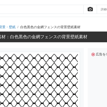
詳細
背景・壁紙
白色黒色の金網フェンスの背景壁紙素材
素材：白色黒色の金網フェンスの背景壁紙素材
広告を