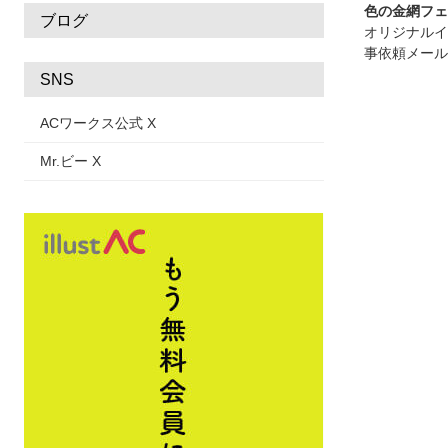
色の金網フェ
ブログ
オリジナルイ
事依頼メール
SNS
ACワークス公式 X
Mr.ビー X