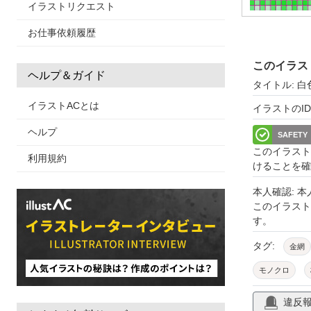
イラストリクエスト
お仕事依頼履歴
このイラス
ヘルプ＆ガイド
タイトル: 
イラストACとは
イラストのID: 
ヘルプ
SAFETY
このイラスト
利用規約
けることを確
本人確認: 
このイラス
す。
タグ:
金網
モノクロ
シームレス
違反