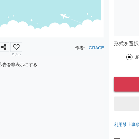
形式を選択
作者:
GRACE
11,632
J
広告を非表示にする
利用禁止事