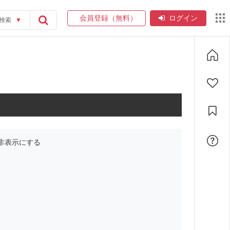
会員登録（無料）
ログイン
検索
▼
非表示にする