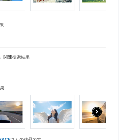
果
景」関連検索結果
結果
RACE
さんの作品です。