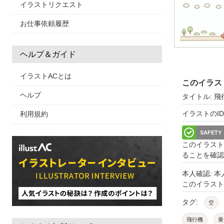
イラストリクエスト
お仕事依頼履歴
ヘルプ＆ガイド
イラストACとは
このイラス
ヘルプ
タイトル: 
イラストのID: 
利用規約
SAFETY
このイラスト
ることを確認
本人確認: 
このイラス
タグ:
空
飛行機
乗