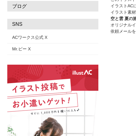
イラストAC
ブログ
イラスト素材
空と雲 夏の
SNS
オリジナルイ
依頼メールを
ACワークス公式 X
Mr.ビー X