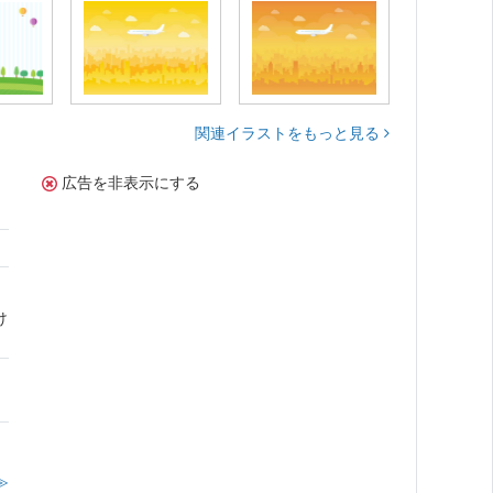
関連イラストをもっと見る
広告を非表示にする
け
。
≫