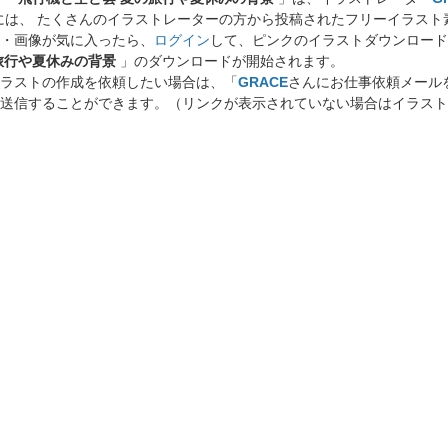
には、 たくさんのイラストレーターの方から投稿されたフリーイラス
・画像が気に入ったら、
ログイン
して、ピンクのイラストダウンロード
旅行や夏休みの背景
」のダウンロードが開始されます。
ラストの作成を依頼したい場合は、「
GRACE
さんにお仕事依頼メール
送信することができます。（リンクが表示されていない場合はイラスト