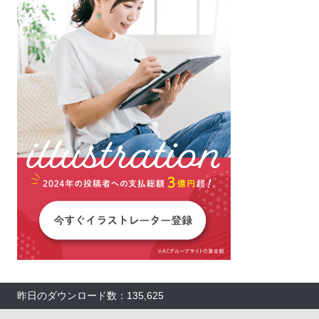
昨日のダウンロード数：135,625