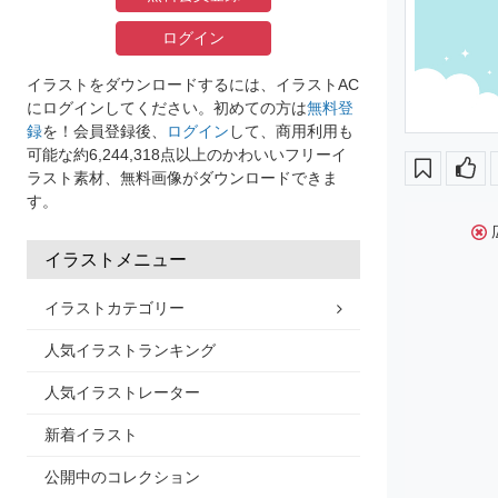
ログイン
イラストをダウンロードするには、イラストAC
にログインしてください。初めての方は
無料登
録
を！会員登録後、
ログイン
して、商用利用も
可能な約6,244,318点以上のかわいいフリーイ
ラスト素材、無料画像がダウンロードできま
す。
イラストメニュー
イラストカテゴリー
人気イラストランキング
人気イラストレーター
新着イラスト
公開中のコレクション