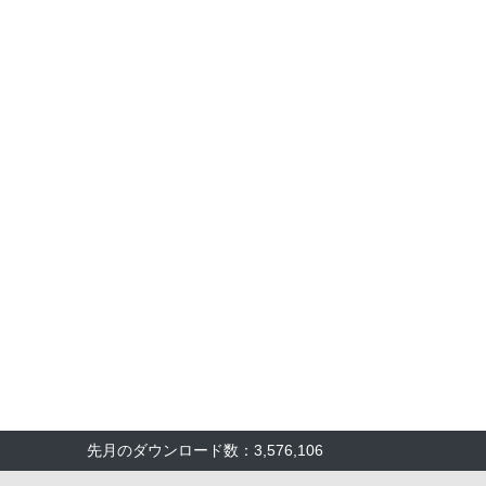
先月のダウンロード数：3,576,106