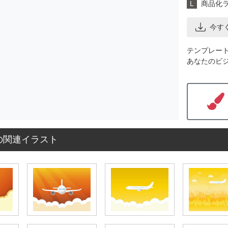
L
商品化
今す
テンプレー
あなたのビ
の関連イラスト