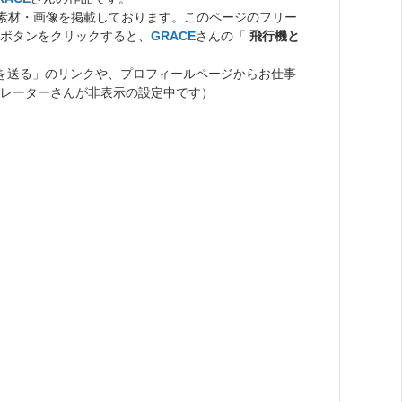
ト素材・画像を掲載しております。このページのフリー
ボタンをクリックすると、
GRACE
さんの「
飛行機と
を送る」のリンクや、プロフィールページからお仕事
レーターさんが非表示の設定中です）