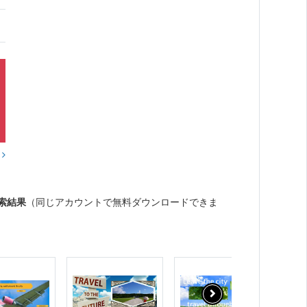
？
索結果
（同じアカウントで無料ダウンロードできま