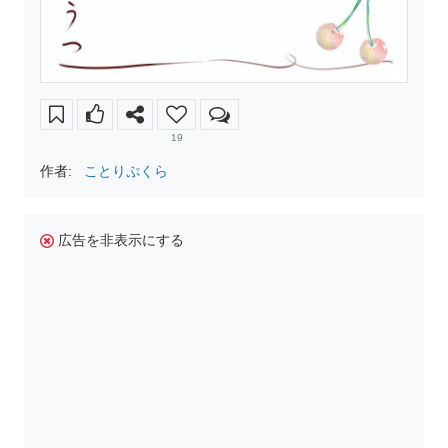
19
作者:
ことりぷくら
広告を非表示にする