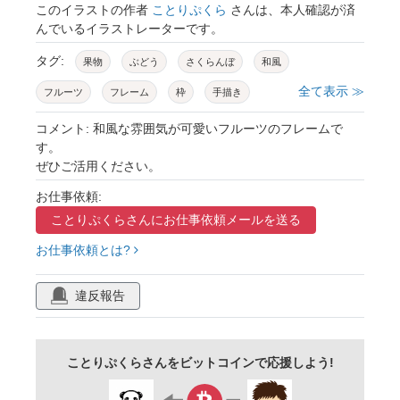
このイラストの作者
ことりぷくら
さんは、本人確認が済
んでいるイラストレーターです。
タグ:
果物
ぶどう
さくらんぼ
和風
全て表示 ≫
フルーツ
フレーム
枠
手描き
平仮名
可愛い
コメント: 和風な雰囲気が可愛いフルーツのフレームで
す。
ぜひご活用ください。
お仕事依頼:
ことりぷくらさんに
お仕事依頼メールを送る
お仕事依頼とは?
違反報告
ことりぷくらさんをビットコインで応援しよう!