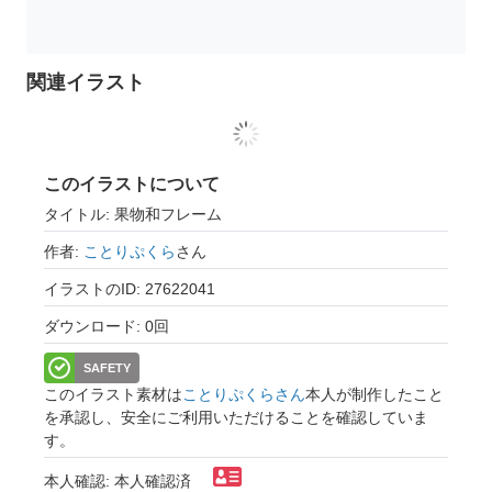
関連イラスト
このイラストについて
タイトル: 果物和フレーム
作者:
ことりぷくら
さん
イラストのID: 27622041
ダウンロード: 0回
SAFETY
このイラスト素材は
ことりぷくらさん
本人が制作したこと
を承認し、安全にご利用いただけることを確認していま
す。
本人確認: 本人確認済