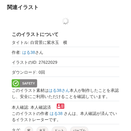
関連イラスト
このイラストについて
タイトル: 白背景に紫水玉 横
作者:
はる38
さん
イラストのID: 27622029
ダウンロード: 0回
SAFETY
このイラスト素材は
はる38さん
本人が制作したことを承認
し、安全にご利用いただけることを確認しています。
本人確認: 本人確認済
このイラストの作者
はる38
さんは、本人確認が済んでい
るイラストレーターです。
タグ:
紫
水玉
ドット
パープル