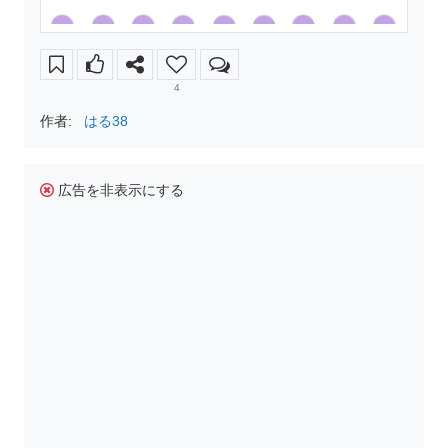
4
作者:
はる38
広告を非表示にする