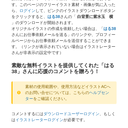
す。このページのフリーイラスト素材・画像が気に入った
ら、
ログイン
して、ピンクのイラストダウンロードボタン
をクリックすると、
はる38
さんの「
白背景に紫水玉 横
」のダウンロードが開始されます。
オリジナルイラストの作成を依頼したい場合は、「
はる38
さんにお仕事依頼メールを送る」のリンクや、プロフィー
ルページからお仕事依頼メールを送信することができま
す。（リンクが表示されていない場合はイラストレーター
さんが非表示の設定中です）
素敵な無料イラストを提供してくれた「はる
38」さんに応援のコメントを贈ろう！
素材の使用範囲や、使用方法などイラストACへ
のお問い合せについては、こちらの
ヘルプセン
ター
をご確認ください。
コメントするには
ダウンロードユーザーログイン
、もしく
は
イラストレーターログイン
が必要です。