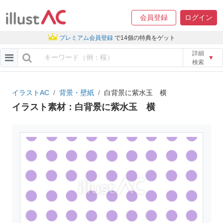
会員登録
ログイン
プレミアム会員登録
で14個の特典をゲット
詳細
▼
検索
イラストAC
背景・壁紙
白背景に紫水玉 横
イラスト素材：白背景に紫水玉 横