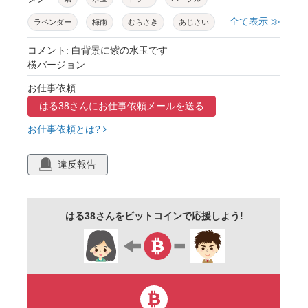
全て表示 ≫
ラベンダー
梅雨
むらさき
あじさい
紫陽花
コメント: 白背景に紫の水玉です
横バージョン
お仕事依頼:
はる38さんに
お仕事依頼メールを送る
お仕事依頼とは?
違反報告
はる38さんをビットコインで応援しよう!