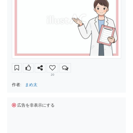
20
作者:
まめ太
広告を非表示にする