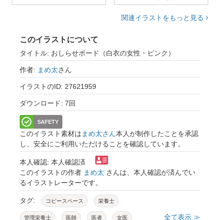
関連イラストをもっと見る
このイラストについて
タイトル: おしらせボード（白衣の女性・ピンク）
作者:
まめ太
さん
イラストのID: 27621959
ダウンロード: 7回
SAFETY
このイラスト素材は
まめ太さん
本人が制作したことを承認
し、安全にご利用いただけることを確認しています。
本人確認: 本人確認済
このイラストの作者
まめ太
さんは、本人確認が済んでい
るイラストレーターです。
タグ:
コピースペース
栄養士
全て表示 ≫
管理栄養士
医師
医者
女医