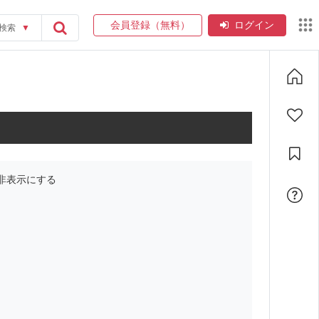
会員登録（無料）
ログイン
検索
▼
非表示にする