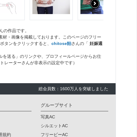
んの作品です。
ト素材・画像を掲載しております。このページのフリー
ボタンをクリックすると、
chitose飴
さんの「
妊娠週
ルを送る」のリンクや、プロフィールページからお仕
トレーターさんが非表示の設定中です）
総会員数：1600万人を突破しました
グループサイト
写真AC
シルエットAC
用規約
フリービーAC