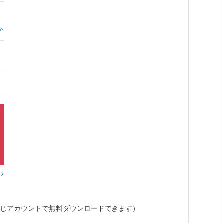
≫
？
じアカウントで無料ダウンロードできます）