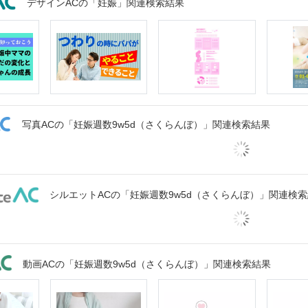
デザインACの「妊娠」関連検索結果
写真ACの「妊娠週数9w5d（さくらんぼ）」関連検索結果
シルエットACの「妊娠週数9w5d（さくらんぼ）」関連検
動画ACの「妊娠週数9w5d（さくらんぼ）」関連検索結果