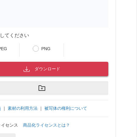
してください
PEG
PNG
ダウンロード
｜
素材の利用方法
｜
被写体の権利について
項
ライセンス
商品化ライセンスとは？