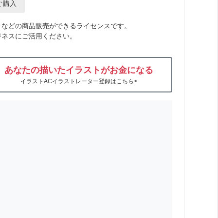
ぐ購入
トなどの商品販売ができるライセンスです。
ジネスにご活用ください。
あなたの描いたイラストがお金になる
イラストACイラストレーター登録はこちら>