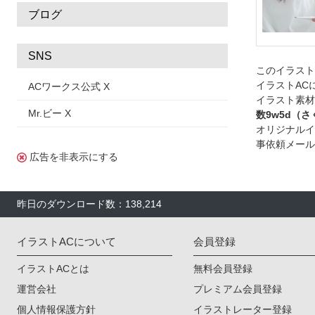
ブログ
SNS
このイラス
イラストAC
ACワークス公式 X
イラスト素材
Mr.ビー X
数9w5d（
オリジナルイ
事依頼メール
広告を非表示にする
昨日のダウンロード数：138,214
イラストACについて
会員登録
イラストACとは
無料会員登録
運営会社
プレミアム会員登録
個人情報保護方針
イラストレーター登録