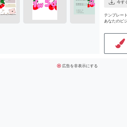
今す
テンプレー
あなたのビ
広告を非表示にする