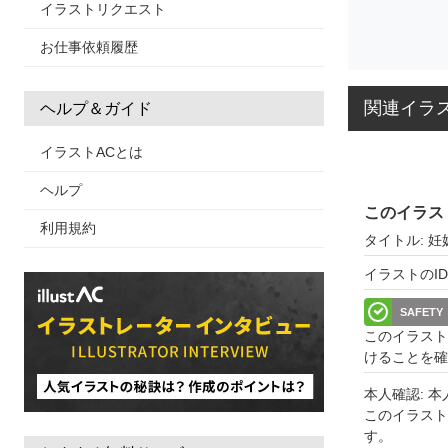
イラストリクエスト
お仕事依頼履歴
関連イラ
ヘルプ＆ガイド
イラストACとは
ヘルプ
このイラス
利用規約
タイトル: 妊
イラストのID: 
SAFETY
このイラスト
けることを確
本人確認: 
このイラス
す。