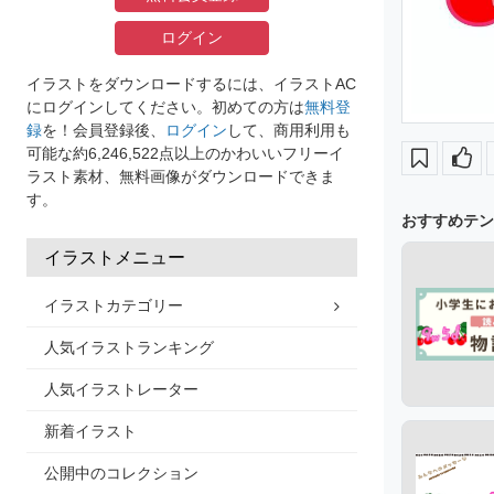
ログイン
イラストをダウンロードするには、イラストAC
にログインしてください。初めての方は
無料登
録
を！会員登録後、
ログイン
して、商用利用も
可能な約6,246,522点以上のかわいいフリーイ
ラスト素材、無料画像がダウンロードできま
す。
おすすめテン
イラストメニュー
イラストカテゴリー
人気イラストランキング
人気イラストレーター
新着イラスト
公開中のコレクション