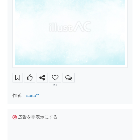
51
作者:
sana**
広告を非表示にする