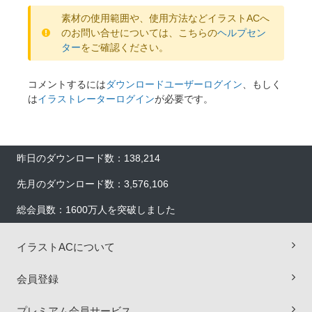
素材の使用範囲や、使用方法などイラストACへ
のお問い合せについては、こちらの
ヘルプセン
ター
をご確認ください。
コメントするには
ダウンロードユーザーログイン
、もしく
は
イラストレーターログイン
が必要です。
昨日のダウンロード数：138,214
先月のダウンロード数：3,576,106
総会員数：1600万人を突破しました
イラストACについて
会員登録
プレミアム会員サービス