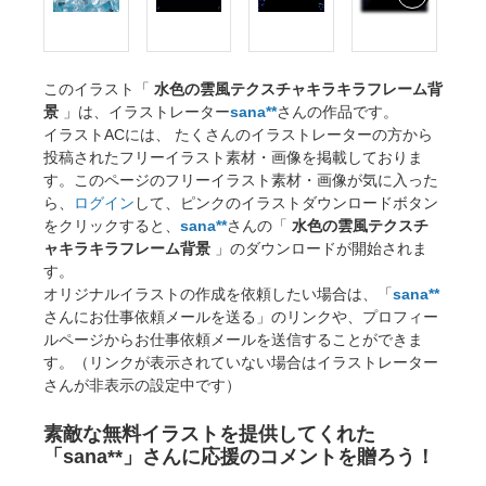
このイラスト「
水色の雲風テクスチャキラキラフレーム背
景
」は、イラストレーター
sana**
さんの作品です。
イラストACには、 たくさんのイラストレーターの方から
投稿されたフリーイラスト素材・画像を掲載しておりま
す。このページのフリーイラスト素材・画像が気に入った
ら、
ログイン
して、ピンクのイラストダウンロードボタン
をクリックすると、
sana**
さんの「
水色の雲風テクスチ
ャキラキラフレーム背景
」のダウンロードが開始されま
す。
オリジナルイラストの作成を依頼したい場合は、「
sana**
さんにお仕事依頼メールを送る」のリンクや、プロフィー
ルページからお仕事依頼メールを送信することができま
す。（リンクが表示されていない場合はイラストレーター
さんが非表示の設定中です）
素敵な無料イラストを提供してくれた
「sana**」さんに応援のコメントを贈ろう！